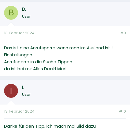
B.
B
User
13. Februar 2024
#9
Das ist eine Anrufsperre wenn man im Ausland ist !
Einstellungen
Anrufsperre in die Suche Tippen
da ist bei mir Alles Deaktiviert
I.
I
User
13. Februar 2024
#10
Danke für den Tipp, ich mach mal Bild dazu