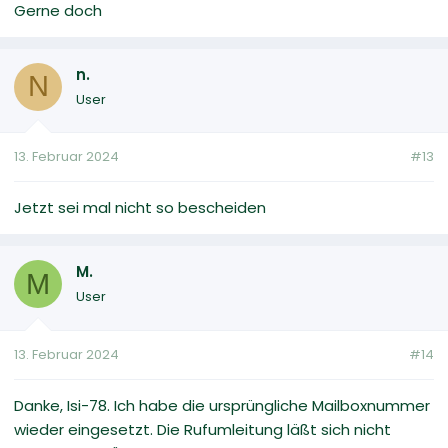
Gerne doch
n.
N
User
13. Februar 2024
#13
Jetzt sei mal nicht so bescheiden
M.
M
User
13. Februar 2024
#14
Danke, Isi-78. Ich habe die ursprüngliche Mailboxnummer
wieder eingesetzt. Die Rufumleitung läßt sich nicht