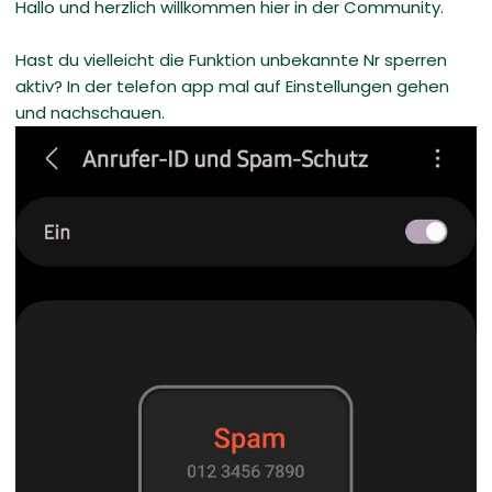
Hallo und herzlich willkommen hier in der Community.
Hast du vielleicht die Funktion unbekannte Nr sperren
aktiv? In der telefon app mal auf Einstellungen gehen
und nachschauen.