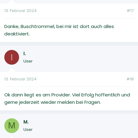
13. Februar 2024
#17
Danke, Buschtrommel, bei mir ist dort auch alles
deaktiviert.
I.
I
User
13. Februar 2024
#18
Ok dann liegt es am Provider. Viel Erfolg hoffentlich und
gerne jederzeit wieder melden bei Fragen.
M.
M
User