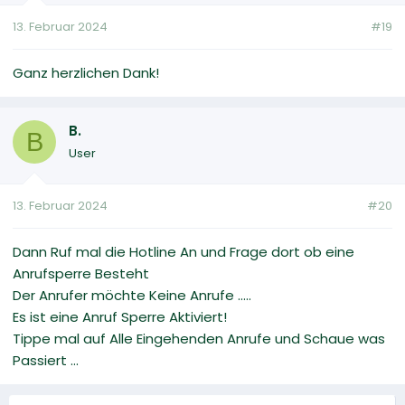
13. Februar 2024
#19
Ganz herzlichen Dank!
B.
B
User
13. Februar 2024
#20
Dann Ruf mal die Hotline An und Frage dort ob eine
Anrufsperre Besteht
Der Anrufer möchte Keine Anrufe .....
Es ist eine Anruf Sperre Aktiviert!
Tippe mal auf Alle Eingehenden Anrufe und Schaue was
Passiert ...