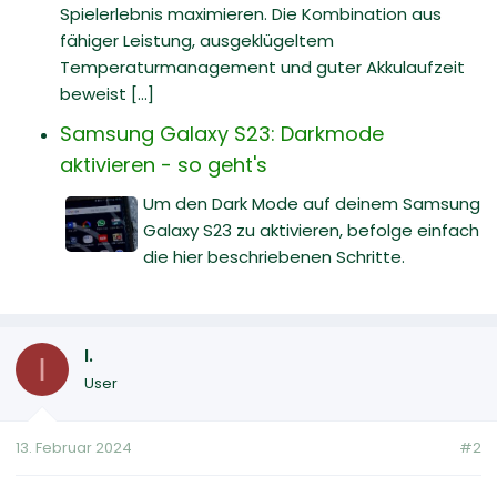
Spielerlebnis maximieren. Die Kombination aus
fähiger Leistung, ausgeklügeltem
Temperaturmanagement und guter Akkulaufzeit
beweist [...]
Samsung Galaxy S23: Darkmode
aktivieren - so geht's
Um den Dark Mode auf deinem Samsung
Galaxy S23 zu aktivieren, befolge einfach
die hier beschriebenen Schritte.
I.
I
User
13. Februar 2024
#2