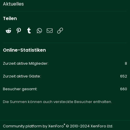
Aktuelles
Teilen
Reddit
Pinterest
Tumblr
WhatsApp
E-Mail
Link
Online-Statistiken
Zurzeit aktive Mitglieder
8
Zurzeit aktive Gäste
652
Besucher gesamt
660
Die Summen können auch versteckte Besucher enthalten.
®
Community platform by XenForo
© 2010-2024 XenForo Ltd.