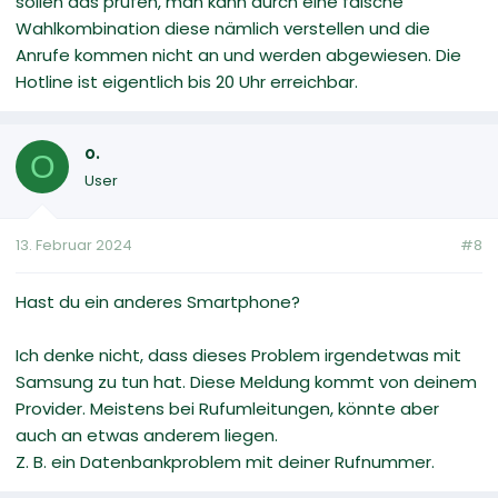
sollen das prüfen, man kann durch eine falsche
Wahlkombination diese nämlich verstellen und die
Anrufe kommen nicht an und werden abgewiesen. Die
Hotline ist eigentlich bis 20 Uhr erreichbar.
o.
O
User
13. Februar 2024
#8
Hast du ein anderes Smartphone?
Ich denke nicht, dass dieses Problem irgendetwas mit
Samsung zu tun hat. Diese Meldung kommt von deinem
Provider. Meistens bei Rufumleitungen, könnte aber
auch an etwas anderem liegen.
Z. B. ein Datenbankproblem mit deiner Rufnummer.