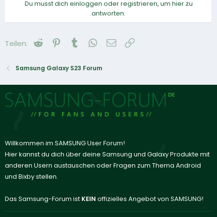
Du musst dich einloggen oder registrieren, um hier zu
antworten.
Reddit
Pinterest
Tumblr
WhatsApp
E-Mail
Link
Teilen:
Samsung Galaxy S23 Forum
Willkommen im SAMSUNG User Forum!
Hier kannst du dich über deine Samsung und Galaxy Produkte mit
anderen Usern austauschen oder Fragen zum Thema Android
und Bixby stellen.
Das Samsung-Forum ist
KEIN
offizielles Angebot von SAMSUNG!