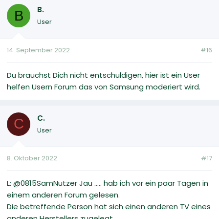
B.
B
User
14. September 2022
#16
Du brauchst Dich nicht entschuldigen, hier ist ein User
helfen Usern Forum das von Samsung moderiert wird.
C.
C
User
8. Oktober 2022
#17
L: @0815SamNutzer Jau ..... hab ich vor ein paar Tagen in
einem anderen Forum gelesen.
Die betreffende Person hat sich einen anderen TV eines
anderen Herstellers zugelegt.