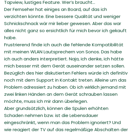
Tapview, lustiges Feature. Wer’s braucht…
Der Fernseher hat einiges an Board, auf das ich
verzichten könnte. Eine bessere Qualität und weniger
Schnickschnack wär mir lieber gewesen. Aber das war
alles nicht ganz so ersichtlich für mich bevor ich gekauft
habe.
Frustrierend finde ich auch die fehlende Kompatibilität
mit meinen WLAN Lautsprechern von Sonos. Das habe
ich auch anders interpretiert. Naja, ich denke, ich hätte
mich besser mit dem Gerät auseinander setzen sollen.
Bezüglich des hier diskutierten Fehlers würde ich definitiv
noch mit dem Support in Kontakt treten. Alleine um das
Problem adressiert zu haben. Ob ich wirklich jemand mit
zwei linken Händen an dem Gerät schrauben lassen
möchte, muss ich mir dann überlegen.
Aber grundsätzlich, können die Spulen erhöhten
Schaden nehmen bzw. ist die Lebensdauer
eingeschränkt, wenn man das Problem ignoriert? Und
wie reagiert der TV auf das regelmäßige Abschalten der