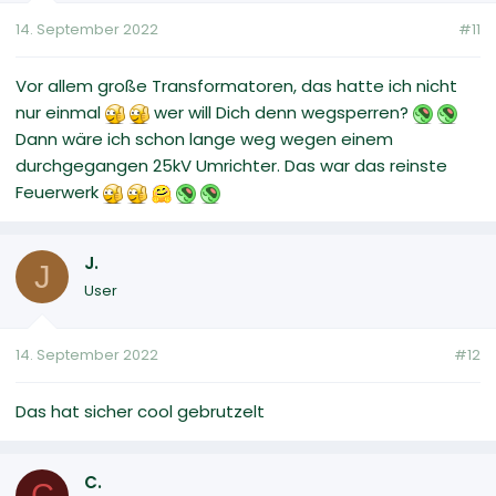
14. September 2022
#11
Vor allem große Transformatoren, das hatte ich nicht
nur einmal
wer will Dich denn wegsperren?
Dann wäre ich schon lange weg wegen einem
durchgegangen 25kV Umrichter. Das war das reinste
Feuerwerk
J.
J
User
14. September 2022
#12
Das hat sicher cool gebrutzelt
C.
C