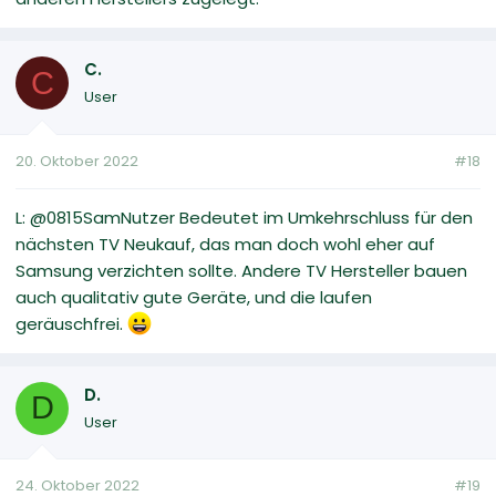
C.
C
User
20. Oktober 2022
#18
L: @0815SamNutzer Bedeutet im Umkehrschluss für den
nächsten TV Neukauf, das man doch wohl eher auf
Samsung verzichten sollte. Andere TV Hersteller bauen
auch qualitativ gute Geräte, und die laufen
geräuschfrei.
D.
D
User
24. Oktober 2022
#19