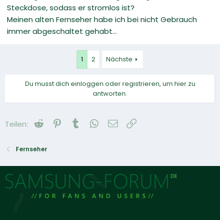
Steckdose, sodass er stromlos ist?
Meinen alten Fernseher habe ich bei nicht Gebrauch
immer abgeschaltet gehabt…
1
2
Nächste
Du musst dich einloggen oder registrieren, um hier zu
antworten.
Reddit
Pinterest
Tumblr
WhatsApp
E-Mail
Link
Teilen:
Fernseher