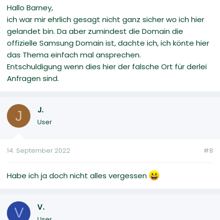
Hallo Barney,
ich war mir ehrlich gesagt nicht ganz sicher wo ich hier
gelandet bin. Da aber zumindest die Domain die
offizielle Samsung Domain ist, dachte ich, ich könte hier
das Thema einfach mal ansprechen.
Entschuldigung wenn dies hier der falsche Ort für derlei
Anfragen sind.
J.
J
User
14. September 2022
#8
Habe ich ja doch nicht alles vergessen
V.
V
User