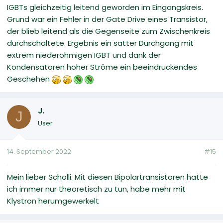
IGBTs gleichzeitig leitend geworden im Eingangskreis.
Grund war ein Fehler in der Gate Drive eines Transistor,
der blieb leitend als die Gegenseite zum Zwischenkreis
durchschaltete. Ergebnis ein satter Durchgang mit
extrem niederohmigen IGBT und dank der
Kondensatoren hoher Ströme ein beeindruckendes
Geschehen
J.
J
User
14. September 2022
#15
Mein lieber Scholli. Mit diesen Bipolartransistoren hatte
ich immer nur theoretisch zu tun, habe mehr mit
Klystron herumgewerkelt