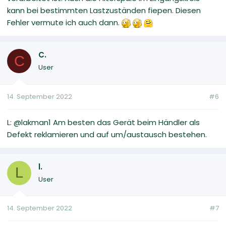
kann bei bestimmten Lastzuständen fiepen. Diesen
Fehler vermute ich auch dann.
C.
C
User
14. September 2022
#6
L: @lakman1 Am besten das Gerät beim Händler als
Defekt reklamieren und auf um/austausch bestehen.
l.
L
User
14. September 2022
#7