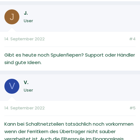
J.
J
User
14. September 2022
#4
Gibt es heute noch Spulenfiepen? Support oder Händler
sind gute Ideen.
V.
V
User
14. September 2022
#5
Kann bei Schaltnetzteilen tatsächlich noch vorkommen
wenn der Ferritkern des Übertrager nicht sauber
verarbeitet ist. Auch die Filterspule im Eingangskreis