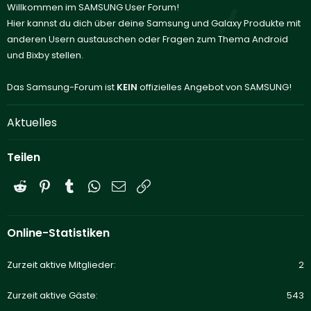
Willkommen im SAMSUNG User Forum!
Hier kannst du dich über deine Samsung und Galaxy Produkte mit
anderen Usern austauschen oder Fragen zum Thema Android
und Bixby stellen.
Das Samsung-Forum ist
KEIN
offizielles Angebot von SAMSUNG!
Aktuelles
Teilen
Reddit
Pinterest
Tumblr
WhatsApp
E-Mail
Link
Online-Statistiken
Zurzeit aktive Mitglieder
2
Zurzeit aktive Gäste
543