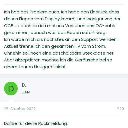
Ich hab das Problem auch. Ich habe den Eindruck, dass
dieses Fiepen vom Display kommt und weniger von der
OCB. Jedoch bin ich mal aus Versehen ans OC-cable
gekommen, danach was das Fiepen sofort weg.
Ich würde mich als nächstes an den Support wenden.
Aktuell trenne ich den gesamten TV vom Strom.
Ohnehin soll noch eine abschaltbare Steckdose her.
Aber akzeptieren möchte ich die Geräusche bei so
einem teuren Neugerät nicht.
D.
D
User
25. Oktober 2022
#20
Danke für deine Rückmeldung.