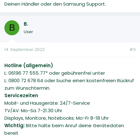
Deinen Händler oder den Samsung Support.
B.
B
User
14. September 2022
#3
Hotline (allgemein)
L: 06196 77 555 77* oder gebührenfrei unter
L: 0800 72 678 64 oder buche einen kostenfreien Rückruf
zum Wunschtermin.
Servicezeiten
Mobil- und Hausgeräte: 24/7-Service
TV/AV: Mo-Sa 7-21.30 Uhr
Displays, Monitore, Notebooks: Mo-Fr 8-18 Uhr
Wichtig:
Bitte halte beim Anruf deine Gerätedaten
bereit