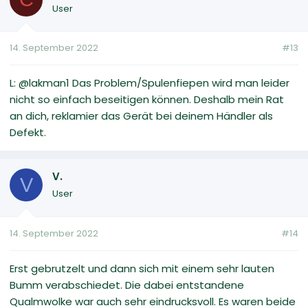
User
14. September 2022
#13
L: @lakman1 Das Problem/Spulenfiepen wird man leider
nicht so einfach beseitigen können. Deshalb mein Rat
an dich, reklamier das Gerät bei deinem Händler als
Defekt.
V.
V
User
14. September 2022
#14
Erst gebrutzelt und dann sich mit einem sehr lauten
Bumm verabschiedet. Die dabei entstandene
Qualmwolke war auch sehr eindrucksvoll. Es waren beide