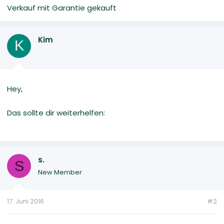
Verkauf mit Garantie gekauft
Kim
K
Hey,
Das sollte dir weiterhelfen:
s.
S
New Member
17. Juni 2016
#2