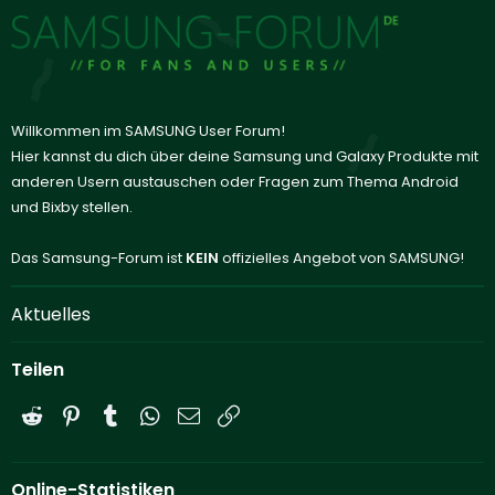
Willkommen im SAMSUNG User Forum!
Hier kannst du dich über deine Samsung und Galaxy Produkte mit
anderen Usern austauschen oder Fragen zum Thema Android
und Bixby stellen.
Das Samsung-Forum ist
KEIN
offizielles Angebot von SAMSUNG!
Aktuelles
Teilen
Reddit
Pinterest
Tumblr
WhatsApp
E-Mail
Link
Online-Statistiken