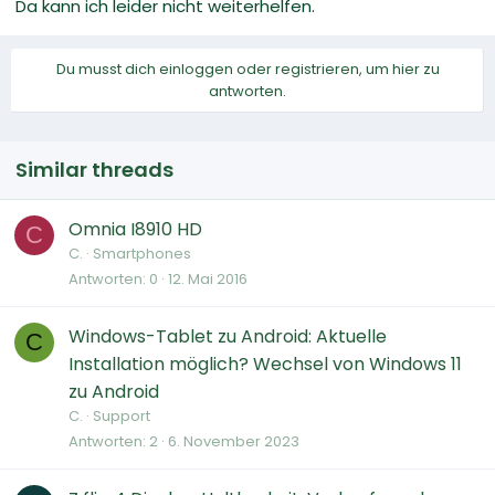
Da kann ich leider nicht weiterhelfen.
Du musst dich einloggen oder registrieren, um hier zu
antworten.
Similar threads
Omnia I8910 HD
C
C.
Smartphones
Antworten
0
12. Mai 2016
Windows-Tablet zu Android: Aktuelle
C
Installation möglich? Wechsel von Windows 11
zu Android
C.
Support
Antworten
2
6. November 2023