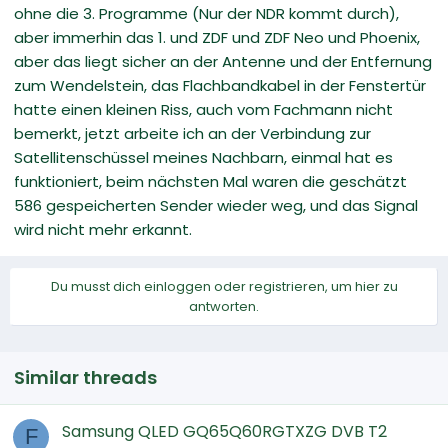
ohne die 3. Programme (Nur der NDR kommt durch),
aber immerhin das 1. und ZDF und ZDF Neo und Phoenix,
aber das liegt sicher an der Antenne und der Entfernung
zum Wendelstein, das Flachbandkabel in der Fenstertür
hatte einen kleinen Riss, auch vom Fachmann nicht
bemerkt, jetzt arbeite ich an der Verbindung zur
Satellitenschüssel meines Nachbarn, einmal hat es
funktioniert, beim nächsten Mal waren die geschätzt
586 gespeicherten Sender wieder weg, und das Signal
wird nicht mehr erkannt.
Du musst dich einloggen oder registrieren, um hier zu
antworten.
Similar threads
Samsung QLED GQ65Q60RGTXZG DVB T2
F