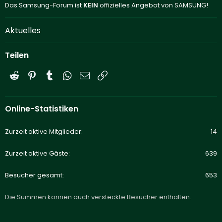
Das Samsung-Forum ist
KEIN
offizielles Angebot von SAMSUNG!
Aktuelles
Teilen
Reddit
Pinterest
Tumblr
WhatsApp
E-Mail
Link
Online-Statistiken
Zurzeit aktive Mitglieder
14
Zurzeit aktive Gäste
639
Besucher gesamt
653
Die Summen können auch versteckte Besucher enthalten.