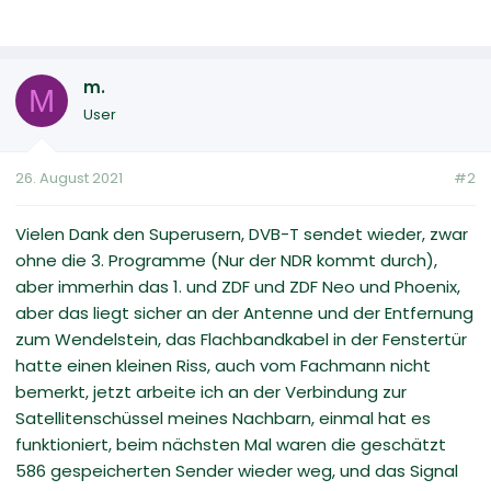
m.
M
User
26. August 2021
#2
Vielen Dank den Superusern, DVB-T sendet wieder, zwar
ohne die 3. Programme (Nur der NDR kommt durch),
aber immerhin das 1. und ZDF und ZDF Neo und Phoenix,
aber das liegt sicher an der Antenne und der Entfernung
zum Wendelstein, das Flachbandkabel in der Fenstertür
hatte einen kleinen Riss, auch vom Fachmann nicht
bemerkt, jetzt arbeite ich an der Verbindung zur
Satellitenschüssel meines Nachbarn, einmal hat es
funktioniert, beim nächsten Mal waren die geschätzt
586 gespeicherten Sender wieder weg, und das Signal