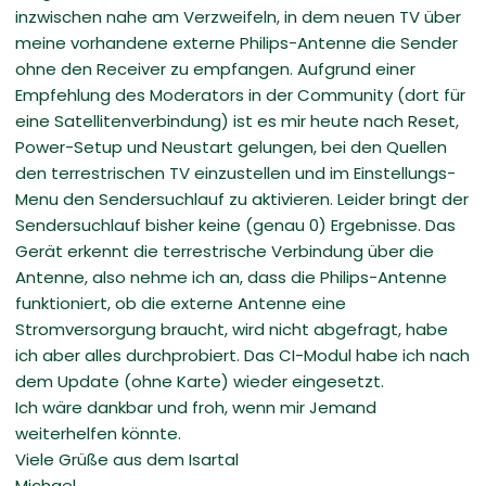
inzwischen nahe am Verzweifeln, in dem neuen TV über
meine vorhandene externe Philips-Antenne die Sender
ohne den Receiver zu empfangen. Aufgrund einer
Empfehlung des Moderators in der Community (dort für
eine Satellitenverbindung) ist es mir heute nach Reset,
Power-Setup und Neustart gelungen, bei den Quellen
den terrestrischen TV einzustellen und im Einstellungs-
Menu den Sendersuchlauf zu aktivieren. Leider bringt der
Sendersuchlauf bisher keine (genau 0) Ergebnisse. Das
Gerät erkennt die terrestrische Verbindung über die
Antenne, also nehme ich an, dass die Philips-Antenne
funktioniert, ob die externe Antenne eine
Stromversorgung braucht, wird nicht abgefragt, habe
ich aber alles durchprobiert. Das CI-Modul habe ich nach
dem Update (ohne Karte) wieder eingesetzt.
Ich wäre dankbar und froh, wenn mir Jemand
weiterhelfen könnte.
Viele Grüße aus dem Isartal
Michael