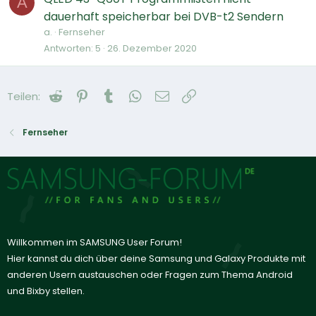
A
dauerhaft speicherbar bei DVB-t2 Sendern
a.
Fernseher
Antworten
5
26. Dezember 2020
Reddit
Pinterest
Tumblr
WhatsApp
E-Mail
Link
Teilen:
Fernseher
Willkommen im SAMSUNG User Forum!
Hier kannst du dich über deine Samsung und Galaxy Produkte mit
anderen Usern austauschen oder Fragen zum Thema Android
und Bixby stellen.