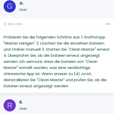
G.
G
User
13. Mai 2018
#5
Probieren Sie die folgenden Schritte aus: 1. Kraftstopp
"Master reinigen" 2. Löschen Sie die einzelnen Dateien
und Ordner manuell 3. Starten Sie "Clean Master" erneut
4. Überprüfen Sie, ob die Dateien erneut angezeigt
werden. Ich vermute, dass die Dateien von "Clean
Master" erstellt wurden, was eine verdächtige
chinesische App ist. Wenn anwser zu (4) Ja ist,
deinstallieren Sie "Clean Master" und prüfen Sie, ob die
Dateien erneut angezeigt werden.
R.
R
User