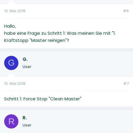
13. Mai 2018
#6
Hallo,
habe eine Frage zu Schritt 1: Was meinen Sie mit "1.
Kraftstopp "Master reinigen"?
G.
G
User
13. Mai 2018
#7
Schritt 1: Force Stop "Clean Master"
R.
R
User