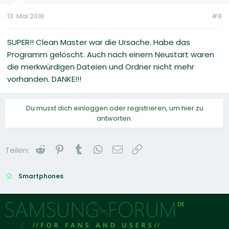
13. Mai 2018
#8
SUPER!! Clean Master war die Ursache. Habe das
Programm gelöscht. Auch nach einem Neustart waren
die merkwürdigen Dateien und Ordner nicht mehr
vorhanden. DANKE!!!
Du musst dich einloggen oder registrieren, um hier zu
antworten.
Reddit
Pinterest
Tumblr
WhatsApp
E-Mail
Link
Teilen:
Smartphones