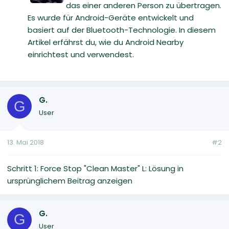
das einer anderen Person zu übertragen.
Es wurde für Android-Geräte entwickelt und
basiert auf der Bluetooth-Technologie. In diesem
Artikel erfährst du, wie du Android Nearby
einrichtest und verwendest.
G.
G
User
13. Mai 2018
#2
Schritt 1: Force Stop "Clean Master" L: Lösung in
ursprünglichem Beitrag anzeigen
G.
G
User