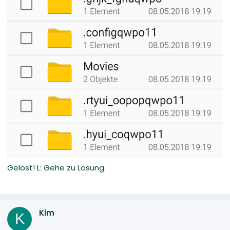
Gelöst! L: Gehe zu Lösung.
Kim
K