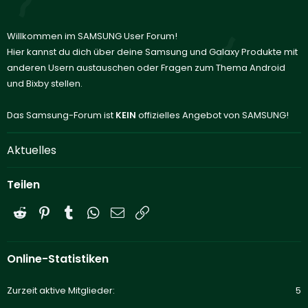
Willkommen im SAMSUNG User Forum!
Hier kannst du dich über deine Samsung und Galaxy Produkte mit
anderen Usern austauschen oder Fragen zum Thema Android
und Bixby stellen.
Das Samsung-Forum ist
KEIN
offizielles Angebot von SAMSUNG!
Aktuelles
Teilen
Reddit
Pinterest
Tumblr
WhatsApp
E-Mail
Link
Online-Statistiken
Zurzeit aktive Mitglieder
5