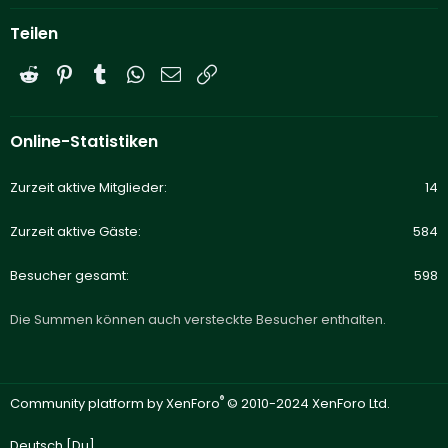
Teilen
Reddit
Pinterest
Tumblr
WhatsApp
E-Mail
Link
Online-Statistiken
Zurzeit aktive Mitglieder
14
Zurzeit aktive Gäste
584
Besucher gesamt
598
Die Summen können auch versteckte Besucher enthalten.
®
Community platform by XenForo
© 2010-2024 XenForo Ltd.
Deutsch [Du]