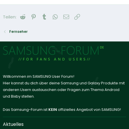
Reddit
Pinterest
Tumblr
WhatsApp
E-Mail
Link
Teilen:
Fernseher
Willkommen im SAMSUNG User Forum!
Hier kannst du dich über deine Samsung und Galaxy Produkte mit
anderen Usern austauschen oder Fragen zum Thema Android
und Bixby stellen.
Das Samsung-Forum ist
KEIN
offizielles Angebot von SAMSUNG!
Aktuelles