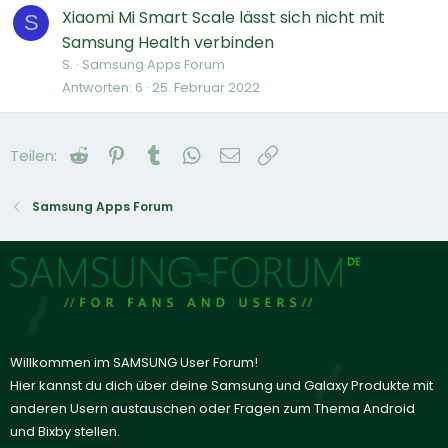
Xiaomi Mi Smart Scale lässt sich nicht mit
S
Samsung Health verbinden
S.
Samsung Apps Forum
Antworten
6
25. Februar 2022
Reddit
Pinterest
Tumblr
WhatsApp
E-Mail
Link
Teilen:
Samsung Apps Forum
Willkommen im SAMSUNG User Forum!
Hier kannst du dich über deine Samsung und Galaxy Produkte mit
anderen Usern austauschen oder Fragen zum Thema Android
und Bixby stellen.