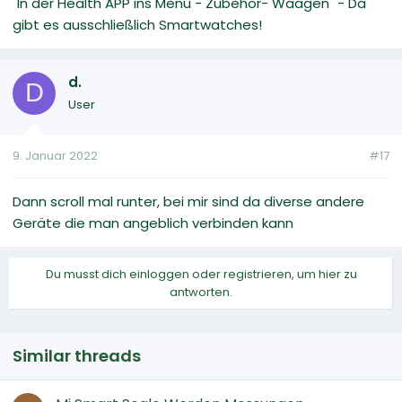
"In der Health APP ins Menü - Zubehör- Waagen" - Da
gibt es ausschließlich Smartwatches!
d.
D
User
9. Januar 2022
#17
Dann scroll mal runter, bei mir sind da diverse andere
Geräte die man angeblich verbinden kann
Du musst dich einloggen oder registrieren, um hier zu
antworten.
Similar threads