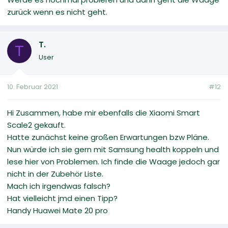
zurück wenn es nicht geht.
T.
T
User
10. Februar 2021
#12
Hi Zusammen, habe mir ebenfalls die Xiaomi Smart
Scale2 gekauft.
Hatte zunächst keine großen Erwartungen bzw Pläne.
Nun würde ich sie gern mit Samsung health koppeln und
lese hier von Problemen. Ich finde die Waage jedoch gar
nicht in der Zubehör Liste.
Mach ich irgendwas falsch?
Hat vielleicht jmd einen Tipp?
Handy Huawei Mate 20 pro