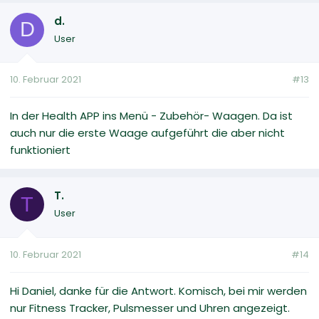
d.
D
User
10. Februar 2021
#13
In der Health APP ins Menü - Zubehör- Waagen. Da ist
auch nur die erste Waage aufgeführt die aber nicht
funktioniert
T.
T
User
10. Februar 2021
#14
Hi Daniel, danke für die Antwort. Komisch, bei mir werden
nur Fitness Tracker, Pulsmesser und Uhren angezeigt.