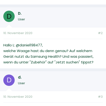
D.
D
User
10. November 2020
#2
Hallo L: @daniel198477,
welche Waage hast du denn genau? Auf welchem
Gerät nutzt du Samsung Health? Und was passiert,
wenn du unter "Zubehör" auf "Jetzt suchen" tippst?
d.
D
User
10. November 2020
#3