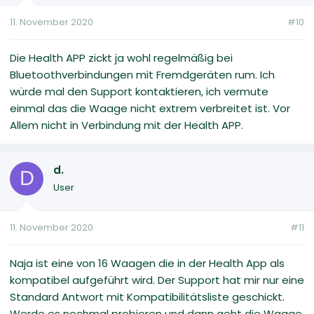
11. November 2020
#10
Die Health APP zickt ja wohl regelmäßig bei
Bluetoothverbindungen mit Fremdgeräten rum. Ich
würde mal den Support kontaktieren, ich vermute
einmal das die Waage nicht extrem verbreitet ist. Vor
Allem nicht in Verbindung mit der Health APP.
d.
D
User
11. November 2020
#11
Naja ist eine von 16 Waagen die in der Health App als
kompatibel aufgeführt wird. Der Support hat mir nur eine
Standard Antwort mit Kompatibilitätsliste geschickt.
Werde es nochmal probieren und dann geht die Waage