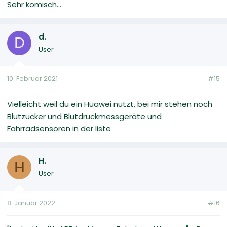
Sehr komisch...
d.
D
User
10. Februar 2021
#15
Vielleicht weil du ein Huawei nutzt, bei mir stehen noch
Blutzucker und Blutdruckmessgeräte und
Fahrradsensoren in der liste
H.
H
User
8. Januar 2022
#16