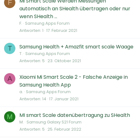
Mi Smart Scale Werden Messungen
F
automatisch an SHealth übertragen oder nur
wenn SHealth ...
F.
Samsung Apps Forum
Antworten
1
17. Februar 2021
Samsung Health + Amazfit smart scale Waage
T
T.
Samsung Apps Forum
Antworten
5
23. Oktober 2021
Xiaomi Mi Smart Scale 2 - Falsche Anzeige in
A
Samsung Health App
a.
Samsung Apps Forum
Antworten
14
17. Januar 2021
MI smart Scale datenübertragung zu SHealth
M
M.
Samsung Galaxy S21 Forum
Antworten
5
25. Februar 2022