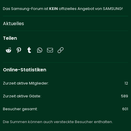
Das Samsung-Forum ist
KEIN
offizielles Angebot von SAMSUNG!
Aktuelles
Teilen
Reddit
Pinterest
Tumblr
WhatsApp
E-Mail
Link
Online-Statistiken
Zurzeit aktive Mitglieder
12
Zurzeit aktive Gäste
589
Besucher gesamt
601
Die Summen können auch versteckte Besucher enthalten.