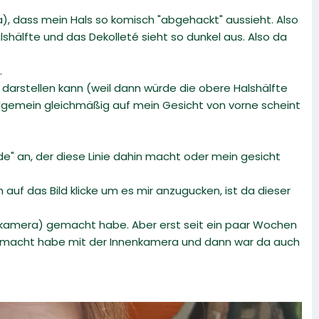
), dass mein Hals so komisch "abgehackt" aussieht. Also
shälfte und das Dekolleté sieht so dunkel aus. Also da
.
n darstellen kann (weil dann würde die obere Halshälfte
allgemein gleichmäßig auf mein Gesicht von vorne scheint
e" an, der diese Linie dahin macht oder mein gesicht
auf das Bild klicke um es mir anzugucken, ist da dieser
lfiekamera) gemacht habe. Aber erst seit ein paar Wochen
 gemacht habe mit der Innenkamera und dann war da auch