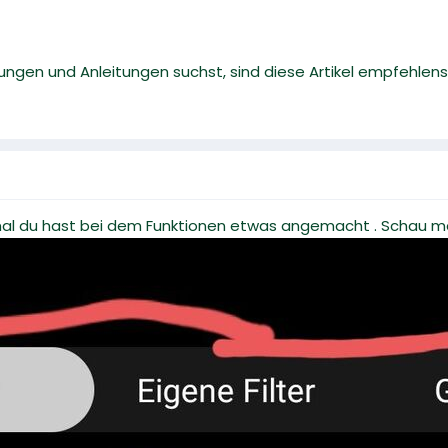
gen und Anleitungen suchst, sind diese Artikel empfehlens
 mal du hast bei dem Funktionen etwas angemacht . Schau ma