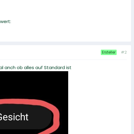
wert:
#2
Ersteller
l anch ob alles auf Standard ist