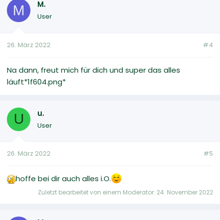
M.
M
User
26. März 2022
#4
Na dann, freut mich für dich und super das alles
läuft*1f604.png*
u.
U
User
26. März 2022
#5
hoffe bei dir auch alles i.O.
Zuletzt bearbeitet von einem Moderator:
24. November 2022