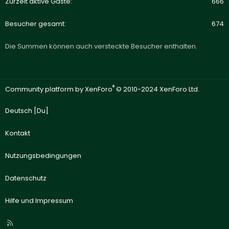
Zurzeit aktive Gäste
666
Besucher gesamt
674
Die Summen können auch versteckte Besucher enthalten.
®
Community platform by XenForo
© 2010-2024 XenForo Ltd.
Deutsch [Du]
Kontakt
Nutzungsbedingungen
Datenschutz
Hilfe und Impressum
R