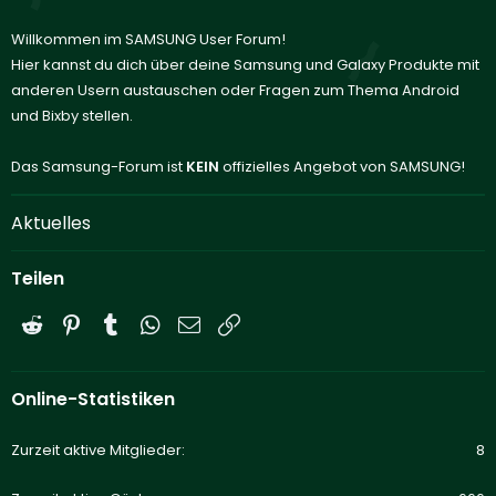
Willkommen im SAMSUNG User Forum!
Hier kannst du dich über deine Samsung und Galaxy Produkte mit
anderen Usern austauschen oder Fragen zum Thema Android
und Bixby stellen.
Das Samsung-Forum ist
KEIN
offizielles Angebot von SAMSUNG!
Aktuelles
Teilen
Reddit
Pinterest
Tumblr
WhatsApp
E-Mail
Link
Online-Statistiken
Zurzeit aktive Mitglieder
8