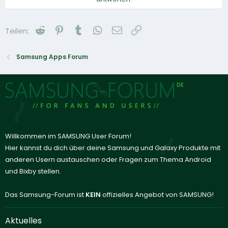
Reddit
Pinterest
Tumblr
WhatsApp
E-Mail
Link
Teilen:
Samsung Apps Forum
Willkommen im SAMSUNG User Forum!
Hier kannst du dich über deine Samsung und Galaxy Produkte mit
anderen Usern austauschen oder Fragen zum Thema Android
und Bixby stellen.
Das Samsung-Forum ist
KEIN
offizielles Angebot von SAMSUNG!
Aktuelles