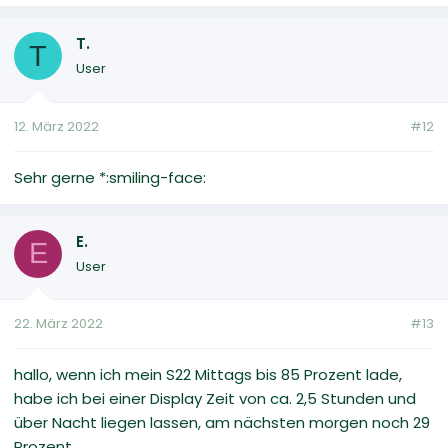
T.
T
User
12. März 2022
#12
Sehr gerne *:smiling-face:
E.
E
User
22. März 2022
#13
hallo, wenn ich mein S22 Mittags bis 85 Prozent lade,
habe ich bei einer Display Zeit von ca. 2,5 Stunden und
über Nacht liegen lassen, am nächsten morgen noch 29
Prozent.