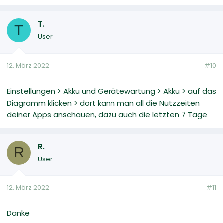
T.
T
User
12. März 2022
#10
Einstellungen > Akku und Gerätewartung > Akku > auf das
Diagramm klicken > dort kann man all die Nutzzeiten
deiner Apps anschauen, dazu auch die letzten 7 Tage
R.
R
User
12. März 2022
#11
Danke