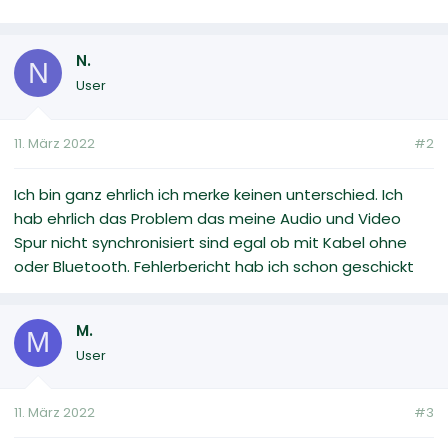
N.
N
User
11. März 2022
#2
Ich bin ganz ehrlich ich merke keinen unterschied. Ich
hab ehrlich das Problem das meine Audio und Video
Spur nicht synchronisiert sind egal ob mit Kabel ohne
oder Bluetooth. Fehlerbericht hab ich schon geschickt
M.
M
User
11. März 2022
#3