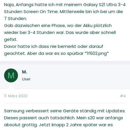
Naja, Anfangs hatte ich mit meinem Galaxy S21 Ultra 3-4
Stunden Screen On Time. Mittlerweile bin ich bei um die
7 Stunden.
Gab dazwischen eine Phase, wo der Akku plötzlich
wieder bei 3-4 Stunden war. Das wurde aber schnell
gefixt.
Davor hatte ich dass nie bemerkt oder darauf
geachtet. Aber da war es so spürbar *1f602.png*
M.
M
User
11. März 2022
#4
Samsung verbessert seine Geräte ständig mit Updates.
Dieses passiert auch tatsächlich. Mein s20 war anfangs
absolut grottig. Jetzt knapp 2 Jahre später war es