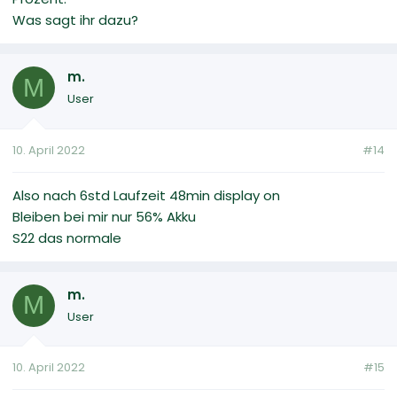
Was sagt ihr dazu?
m.
M
User
10. April 2022
#14
Also nach 6std Laufzeit 48min display on
Bleiben bei mir nur 56% Akku
S22 das normale
m.
M
User
10. April 2022
#15