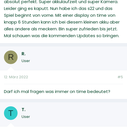
absolut perfekt. Super akkulaufzeit und super Kamera.
Leider ging es kaputt. Nun habe ich das s22 und das
Spiel beginnt von vorne. Mit einer display on time von
knapp 6 Stunden kann ich bei diesem kleinen akku aber
alles andere als meckern. Bin super zufrieden bis jetzt.
Mal schauen was die kommenden Updates so bringen.
R.
R
User
12. März 2022
#5
Darf ich mal fragen was immer on time bedeutet?
T.
T
User