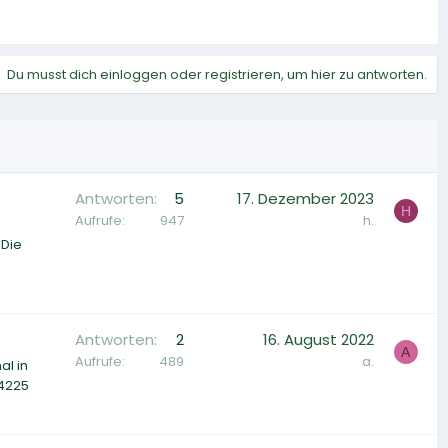
Du musst dich einloggen oder registrieren, um hier zu antworten.
Antworten
5
17. Dezember 2023
H
Aufrufe
947
h.
 Die
Antworten
2
16. August 2022
A
Aufrufe
489
a.
al in
64225