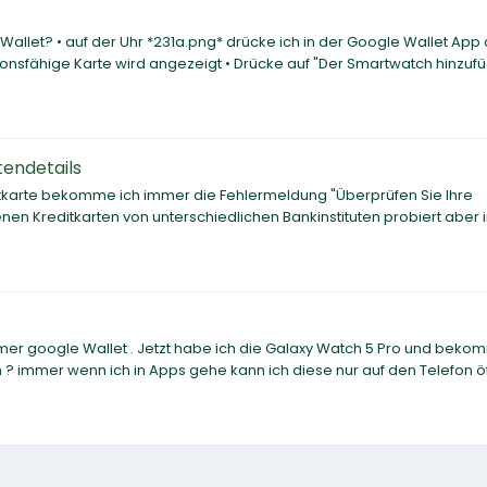
Wallet? • auf der Uhr *231a.png* drücke ich in der Google Wallet App 
ionsfähige Karte wird angezeigt • Drücke auf "Der Smartwatch hinzufü
tendetails
itkarte bekomme ich immer die Fehlermeldung "Überprüfen Sie Ihre
nen Kreditkarten von unterschiedlichen Bankinstituten probiert aber
immer google Wallet . Jetzt habe ich die Galaxy Watch 5 Pro und bek
n ? immer wenn ich in Apps gehe kann ich diese nur auf den Telefon ö