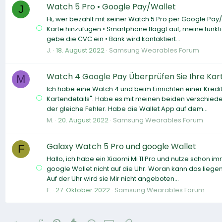
Watch 5 Pro • Google Pay/Wallet
J
Hi, wer bezahlt mit seiner Watch 5 Pro per Google Pay/
Karte hinzufügen • Smartphone flaggt auf, meine funkt
gebe die CVC ein • Bank wird kontaktiert...
J.
18. August 2022
Samsung Wearables Forum
Watch 4 Google Pay Überprüfen Sie Ihre Kar
M
Ich habe eine Watch 4 und beim Einrichten einer Kred
Kartendetails". Habe es mit meinen beiden verschiede
der gleiche Fehler. Habe die Wallet App auf dem...
M.
20. August 2022
Samsung Wearables Forum
Galaxy Watch 5 Pro und google Wallet
F
Hallo, ich habe ein Xiaomi Mi 11 Pro und nutze schon 
google Wallet nicht auf die Uhr. Woran kann das liege
Auf der Uhr wird sie Mir nicht angeboten...
F.
27. Oktober 2022
Samsung Wearables Forum