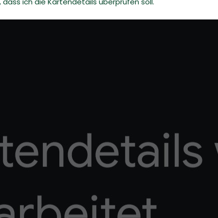
dass ich die Kartendetails überprüfen soll.