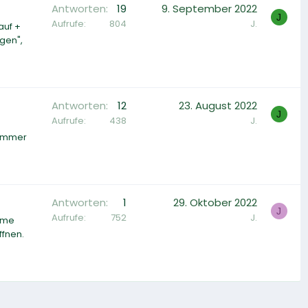
Antworten
19
9. September 2022
J
Aufrufe
804
J.
auf +
gen",
Antworten
12
23. August 2022
J
Aufrufe
438
J.
 immer
Antworten
1
29. Oktober 2022
J
Aufrufe
752
J.
omme
ffnen.