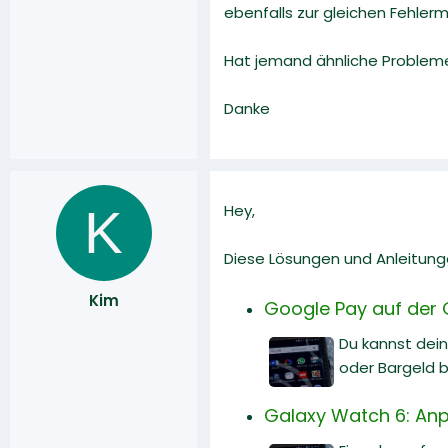
ebenfalls zur gleichen Fehler
Hat jemand ähnliche Proble
Danke
K
Hey,
Diese Lösungen und Anleitunge
Kim
Google Pay auf der G
Du kannst dei
oder Bargeld b
Galaxy Watch 6: An