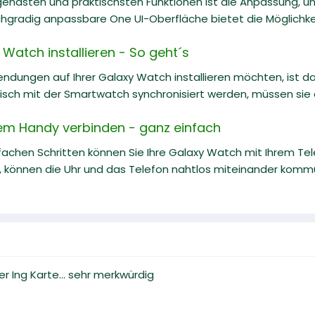
egendsten und praktischsten Funktionen ist die Anpassung, 
radig anpassbare One UI-Oberfläche bietet die Möglichkeit 
Watch installieren - So geht´s
ndungen auf Ihrer Galaxy Watch installieren möchten, ist d
sch mit der Smartwatch synchronisiert werden, müssen sie ei
em Handy verbinden - ganz einfach
nfachen Schritten können Sie Ihre Galaxy Watch mit Ihrem T
, können die Uhr und das Telefon nahtlos miteinander kommu
r Ing Karte... sehr merkwürdig