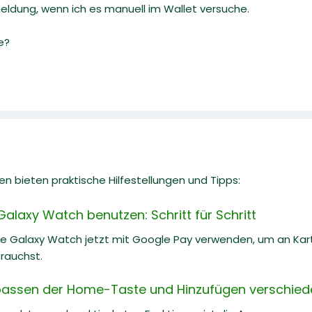
meldung, wenn ich es manuell im Wallet versuche.
me?
n bieten praktische Hilfestellungen und Tipps:
alaxy Watch benutzen: Schritt für Schritt
ne Galaxy Watch jetzt mit Google Pay verwenden, um an Kar
rauchst.
passen der Home-Taste und Hinzufügen verschied