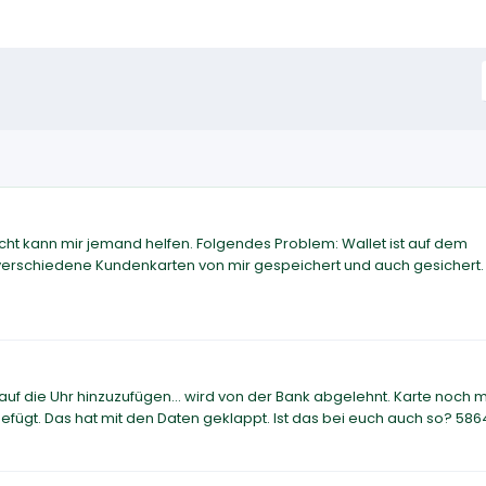
icht kann mir jemand helfen. Folgendes Problem: Wallet ist auf dem
nd verschiedene Kundenkarten von mir gespeichert und auch gesichert.
f die Uhr hinzuzufügen... wird von der Bank abgelehnt. Karte noch m
fügt. Das hat mit den Daten geklappt. Ist das bei euch auch so? 58