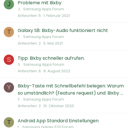
Probleme mit Bixby
J
J.
Samsung Apps Forum
Antworten
5
1. Februar 2021
Galaxy S8: Bixby-Audio funktioniert nicht
T
T.
Samsung Apps Forum
Antworten
2
5. Mai 2021
Tipp: Bixby schneller aufrufen.
S
S.
Samsung Apps Forum
Antworten
6
9. August 2022
Bixby-Taste mit Schnellbefehl belegen: Warum
Y
so umständlich? (Feature request) und: Bixby ...
Y.
Samsung Apps Forum
Antworten
2
10. Oktober 2020
Android App Standard Einstellungen
T
t.
Samsung Galaxy S20 Forum