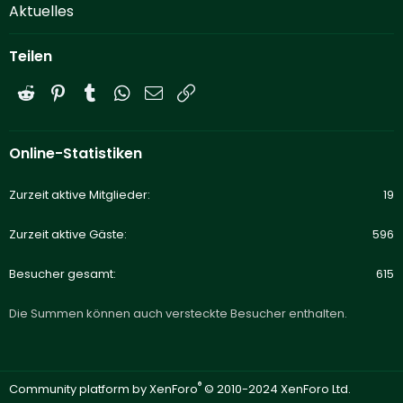
Aktuelles
Teilen
Reddit
Pinterest
Tumblr
WhatsApp
E-Mail
Link
Online-Statistiken
Zurzeit aktive Mitglieder
19
Zurzeit aktive Gäste
596
Besucher gesamt
615
Die Summen können auch versteckte Besucher enthalten.
®
Community platform by XenForo
© 2010-2024 XenForo Ltd.