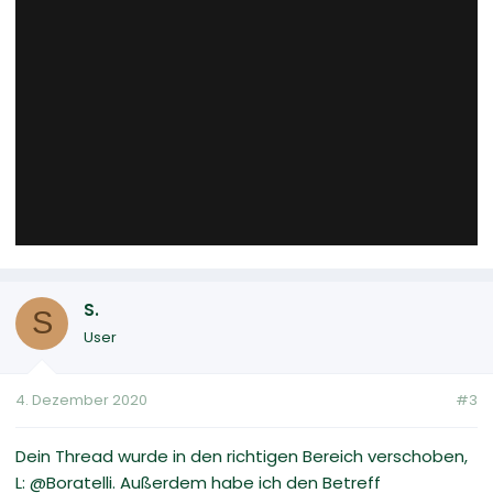
S.
S
User
4. Dezember 2020
#3
Dein Thread wurde in den richtigen Bereich verschoben,
L: @Boratelli. Außerdem habe ich den Betreff