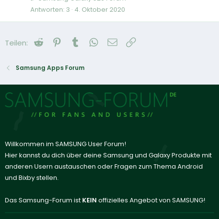
Antworten
3
4. Oktober 2020
Reddit
Pinterest
Tumblr
WhatsApp
E-Mail
Link
Teilen:
Samsung Apps Forum
Willkommen im SAMSUNG User Forum!
Hier kannst du dich über deine Samsung und Galaxy Produkte mit
anderen Usern austauschen oder Fragen zum Thema Android
und Bixby stellen.
Das Samsung-Forum ist
KEIN
offizielles Angebot von SAMSUNG!