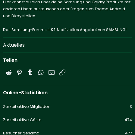
Hier kannst du dich über deine Samsung und Galaxy Produkte mit
anderen Usern austauschen oder Fragen zum Thema Android
und Bixby stellen.
Das Samsung-Forum ist
KEIN
offizielles Angebot von SAMSUNG!
Aktuelles
Teilen
Reddit
Pinterest
Tumblr
WhatsApp
E-Mail
Link
Online-Statistiken
Zurzeit aktive Mitglieder
3
Zurzeit aktive Gäste
474
Besucher gesamt
477