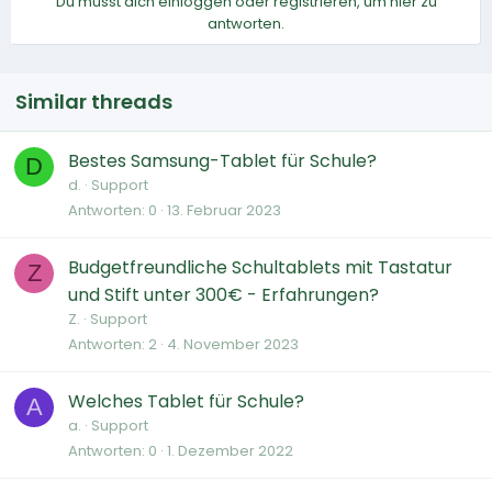
Du musst dich einloggen oder registrieren, um hier zu
antworten.
Similar threads
Bestes Samsung-Tablet für Schule?
D
d.
Support
Antworten
0
13. Februar 2023
Budgetfreundliche Schultablets mit Tastatur
Z
und Stift unter 300€ - Erfahrungen?
Z.
Support
Antworten
2
4. November 2023
Welches Tablet für Schule?
A
a.
Support
Antworten
0
1. Dezember 2022