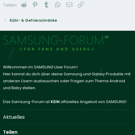
Reddit
Pinterest
Tumblr
WhatsApp
E-Mail
Link
Teilen:
Kühl- & Gefrierschränke
Willkommen im SAMSUNG User Forum!
Hier kannst du dich über deine Samsung und Galaxy Produkte mit
anderen Usern austauschen oder Fragen zum Thema Android
und Bixby stellen.
Das Samsung-Forum ist
KEIN
offizielles Angebot von SAMSUNG!
Aktuelles
Teilen