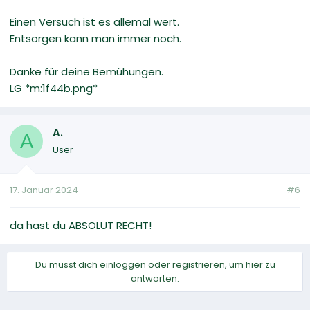
Einen Versuch ist es allemal wert.
Entsorgen kann man immer noch.
Danke für deine Bemühungen.
LG *m:1f44b.png*
A.
A
User
17. Januar 2024
#6
da hast du ABSOLUT RECHT!
Du musst dich einloggen oder registrieren, um hier zu
antworten.