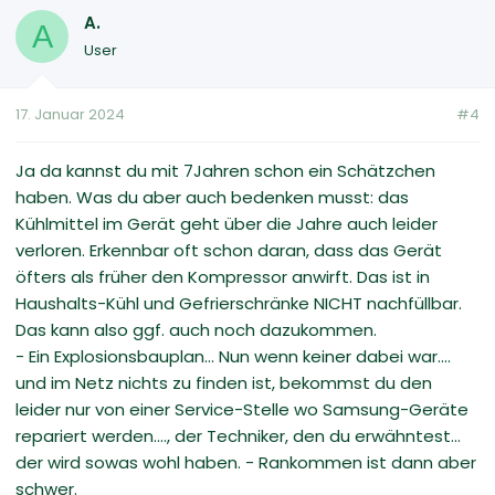
A.
A
User
17. Januar 2024
#4
Ja da kannst du mit 7Jahren schon ein Schätzchen
haben. Was du aber auch bedenken musst: das
Kühlmittel im Gerät geht über die Jahre auch leider
verloren. Erkennbar oft schon daran, dass das Gerät
öfters als früher den Kompressor anwirft. Das ist in
Haushalts-Kühl und Gefrierschränke NICHT nachfüllbar.
Das kann also ggf. auch noch dazukommen.
- Ein Explosionsbauplan... Nun wenn keiner dabei war....
und im Netz nichts zu finden ist, bekommst du den
leider nur von einer Service-Stelle wo Samsung-Geräte
repariert werden...., der Techniker, den du erwähntest...
der wird sowas wohl haben. - Rankommen ist dann aber
schwer.