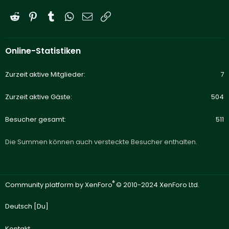
Reddit
Pinterest
Tumblr
WhatsApp
E-Mail
Link
Online-Statistiken
Zurzeit aktive Mitglieder
7
Zurzeit aktive Gäste
504
Besucher gesamt
511
Die Summen können auch versteckte Besucher enthalten.
®
Community platform by XenForo
© 2010-2024 XenForo Ltd.
Deutsch [Du]
Kontakt