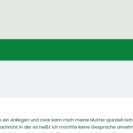
b ein Anliegen und zwar kann mich meine Mutter speziell nic
chricht in der es heißt ich möchte keine Gespräche anneh