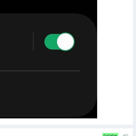
#5
Ersteller