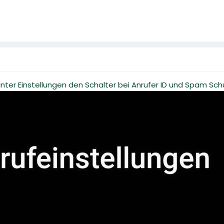
nter Einstellungen den Schalter bei Anrufer ID und Spam Sch