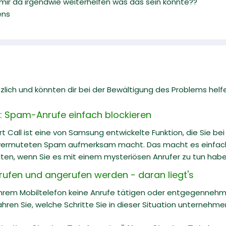
 mir da irgendwie weiterhelfen was das sein könnte??
ens
zlich und könnten dir bei der Bewältigung des Problems helf
 Spam-Anrufe einfach blockieren
Call ist eine von Samsung entwickelte Funktion, die Sie be
ermuteten Spam aufmerksam macht. Das macht es einfache
ten, wenn Sie es mit einem mysteriösen Anrufer zu tun habe
rufen und angerufen werden - daran liegt's
Ihrem Mobiltelefon keine Anrufe tätigen oder entgegenneh
hren Sie, welche Schritte Sie in dieser Situation unternehm