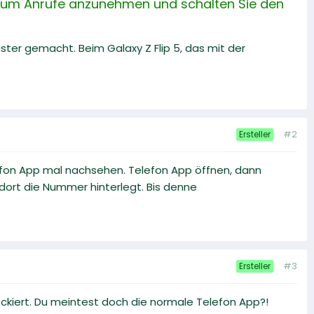
on, um Anrufe anzunehmen und schalten Sie den
ter gemacht. Beim Galaxy Z Flip 5, das mit der
#2
Ersteller
elefon App mal nachsehen. Telefon App öffnen, dann
 dort die Nummer hinterlegt. Bis denne
#3
Ersteller
lockiert. Du meintest doch die normale Telefon App?!