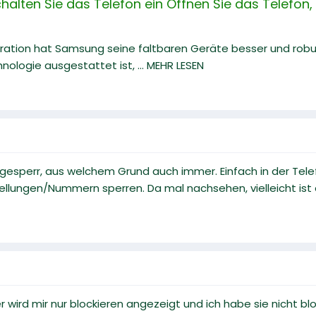
schalten Sie das Telefon ein Öffnen Sie das Telef
ration hat Samsung seine faltbaren Geräte besser und robus
ologie ausgestattet ist, ... MEHR LESEN
cht gesperr, aus welchem Grund auch immer. Einfach in der T
stellungen/Nummern sperren. Da mal nachsehen, vielleicht ist
r wird mir nur blockieren angezeigt und ich habe sie nicht b