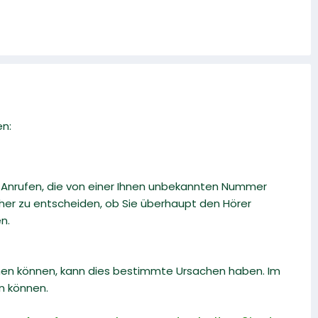
en:
i Anrufen, die von einer Ihnen unbekannten Nummer
r zu entscheiden, ob Sie überhaupt den Hörer
n.
men können, kann dies bestimmte Ursachen haben. Im
en können.