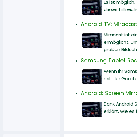
Es ist möglich
dieser hilfreic
Android TV: Miracast
Miracast ist e
ermöglicht. Um
großen Bildschi
Samsung Tablet Reset
Wenn Ihr Samsu
mit der Gerät
Android: Screen Mirr
Dank Android S
erklärt, wie es 