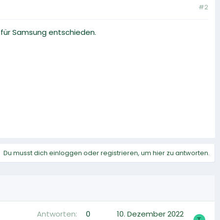
#2
ch für Samsung entschieden.
Du musst dich einloggen oder registrieren, um hier zu antworten.
Antworten
0
10. Dezember 2022
T