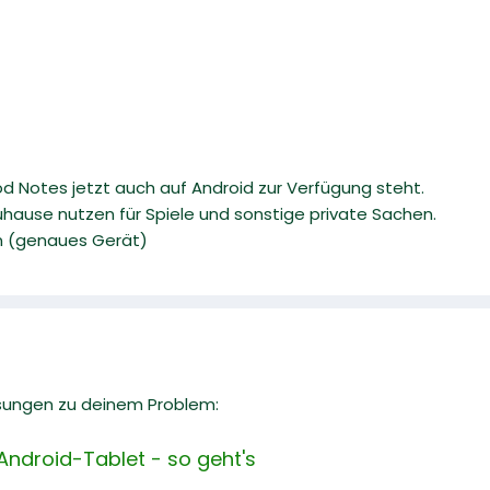
d Notes jetzt auch auf Android zur Verfügung steht.
ause nutzen für Spiele und sonstige private Sachen.
n (genaues Gerät)
sungen zu deinem Problem:
ndroid-Tablet - so geht's