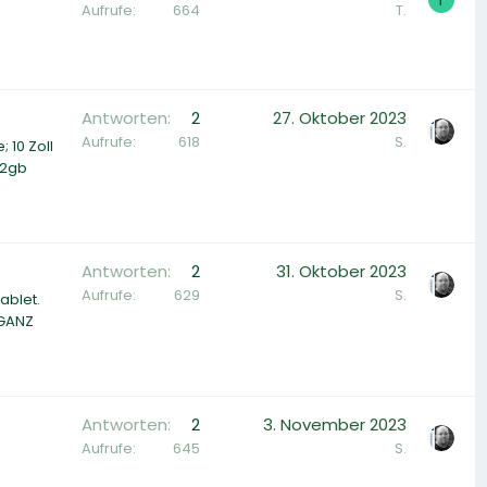
Aufrufe
664
T.
Antworten
2
27. Oktober 2023
Aufrufe
618
S.
 10 Zoll
32gb
Antworten
2
31. Oktober 2023
Aufrufe
629
S.
ablet.
 GANZ
Antworten
2
3. November 2023
Aufrufe
645
S.