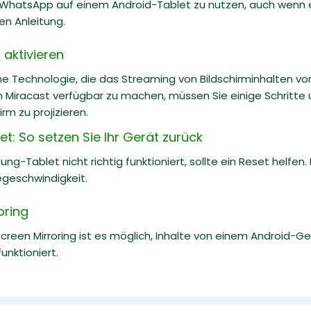
, WhatsApp auf einem Android-Tablet zu nutzen, auch wenn es
hen Anleitung.
 aktivieren
ine Technologie, die das Streaming von Bildschirminhalten 
 Miracast verfügbar zu machen, müssen Sie einige Schritte
rm zu projizieren.
: So setzen Sie Ihr Gerät zurück
ng-Tablet nicht richtig funktioniert, sollte ein Reset helfen
egeschwindigkeit.
oring
creen Mirroring ist es möglich, Inhalte von einem Android-Ge
funktioniert.