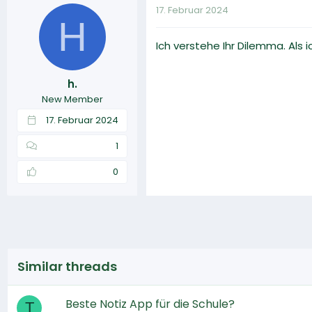
17. Februar 2024
H
Ich verstehe Ihr Dilemma. Als 
h.
New Member
17. Februar 2024
1
0
Similar threads
Beste Notiz App für die Schule?
T