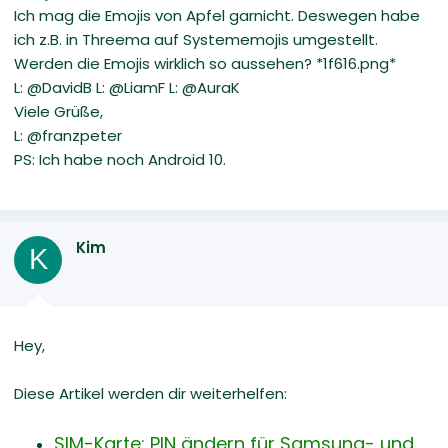
Ich mag die Emojis von Apfel garnicht. Deswegen habe
ich z.B. in Threema auf Systememojis umgestellt.
Werden die Emojis wirklich so aussehen? *1f616.png*
L: @DavidB L: @LiamF L: @AuraK
Viele Grüße,
L: @franzpeter
PS: Ich habe noch Android 10.
Kim
K
Hey,
Diese Artikel werden dir weiterhelfen:
SIM-Karte: PIN ändern für Samsung- und