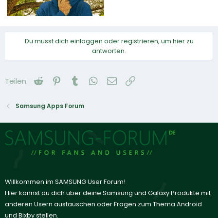
Du musst dich einloggen oder registrieren, um hier zu
antworten.
Reddit
Pinterest
Tumblr
WhatsApp
E-Mail
Link
Teilen:
Samsung Apps Forum
Willkommen im SAMSUNG User Forum!
Hier kannst du dich über deine Samsung und Galaxy Produkte mit
anderen Usern austauschen oder Fragen zum Thema Android
und Bixby stellen.