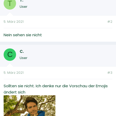
T.
T
User
5. März 2021
#2
Nein sehen sie nicht
C.
C
User
5. März 2021
#3
Sollten sie nicht. Ich denke nur die Vorschau der Emojis
ändert sich