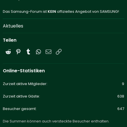
Das Samsung-Forum ist
KEIN
offizielles Angebot von SAMSUNG!
Aktuelles
Teilen
Reddit
Pinterest
Tumblr
WhatsApp
E-Mail
Link
Online-Statistiken
Zurzeit aktive Mitglieder
9
Zurzeit aktive Gäste
638
Besucher gesamt
647
Die Summen können auch versteckte Besucher enthalten.