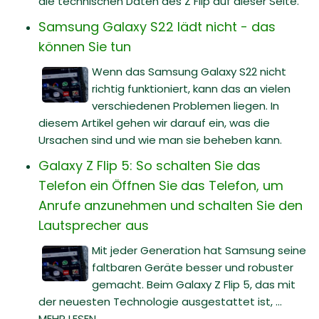
die technischen Daten des Z Flip auf dieser Seite.
Samsung Galaxy S22 lädt nicht - das
können Sie tun
Wenn das Samsung Galaxy S22 nicht
richtig funktioniert, kann das an vielen
verschiedenen Problemen liegen. In
diesem Artikel gehen wir darauf ein, was die
Ursachen sind und wie man sie beheben kann.
Galaxy Z Flip 5: So schalten Sie das
Telefon ein Öffnen Sie das Telefon, um
Anrufe anzunehmen und schalten Sie den
Lautsprecher aus
Mit jeder Generation hat Samsung seine
faltbaren Geräte besser und robuster
gemacht. Beim Galaxy Z Flip 5, das mit
der neuesten Technologie ausgestattet ist, ...
MEHR LESEN