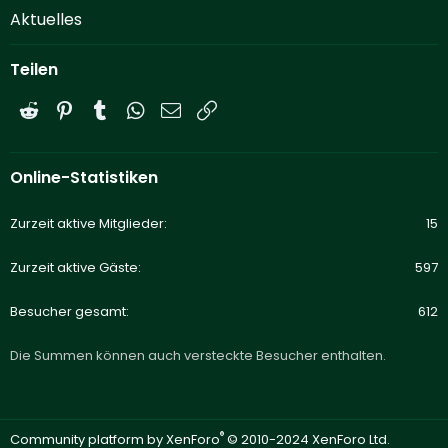
Aktuelles
Teilen
Reddit
Pinterest
Tumblr
WhatsApp
E-Mail
Link
Online-Statistiken
Zurzeit aktive Mitglieder
15
Zurzeit aktive Gäste
597
Besucher gesamt
612
Die Summen können auch versteckte Besucher enthalten.
®
Community platform by XenForo
© 2010-2024 XenForo Ltd.