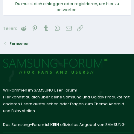
Du musst dich einloggen oder registrieren, um hier zu
antworten.
Reddit
Pinterest
Tumblr
WhatsApp
E-Mail
Link
Teilen:
Fernseher
Willkommen im SAMSUNG User Forum!
Hier kannst du dich über deine Samsung und Galaxy Produkte mit
anderen Usern austauschen oder Fragen zum Thema Android
und Bixby stellen.
Das Samsung-Forum ist
KEIN
offizielles Angebot von SAMSUNG!