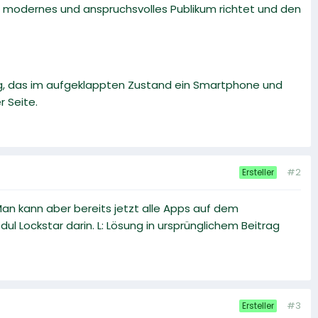
n modernes und anspruchsvolles Publikum richtet und den
ng, das im aufgeklappten Zustand ein Smartphone und
r Seite.
#2
Ersteller
an kann aber bereits jetzt alle Apps auf dem
l Lockstar darin. L: Lösung in ursprünglichem Beitrag
#3
Ersteller