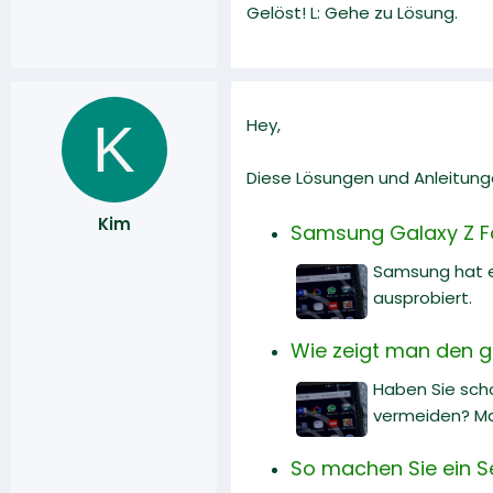
Gelöst! L: Gehe zu Lösung.
K
Hey,
Diese Lösungen und Anleitunge
Kim
Samsung Galaxy Z Fol
Samsung hat en
ausprobiert.
Wie zeigt man den ge
Haben Sie sch
vermeiden? Manc
So machen Sie ein Se