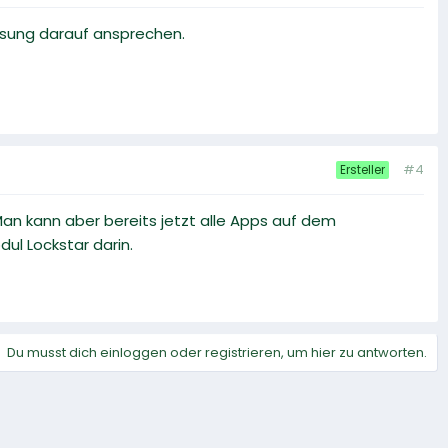
msung darauf ansprechen.
#4
Ersteller
an kann aber bereits jetzt alle Apps auf dem
ul Lockstar darin.
Du musst dich einloggen oder registrieren, um hier zu antworten.