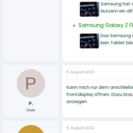
Samsung hat da
Nutzern ein dif
Samsung Galaxy Z Fl
Das Samsung G
kein Tablet ble
5. August 2023
P
Kann mich nur dem anschließe
Frontdisplay öffnen. Dazu brau
anzeigen
P.
User
5. August 2023