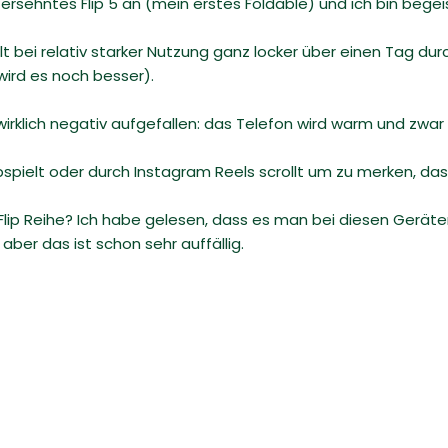
rsehntes Flip 5 an (mein erstes Foldable) und ich bin begeis
lt bei relativ starker Nutzung ganz locker über einen Tag du
rd es noch besser).
wirklich negativ aufgefallen: das Telefon wird warm und zwar
bspielt oder durch Instagram Reels scrollt um zu merken, das
r Flip Reihe? Ich habe gelesen, dass es man bei diesen Geräte
ber das ist schon sehr auffällig.