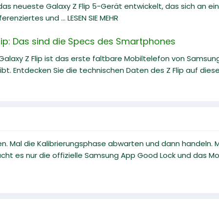
s neueste Galaxy Z Flip 5-Gerät entwickelt, das sich an ei
ferenziertes und ... LESEN SIE MEHR
ip: Das sind die Specs des Smartphones
alaxy Z Flip ist das erste faltbare Mobiltelefon von Samsu
ibt. Entdecken Sie die technischen Daten des Z Flip auf diese
n. Mal die Kalibrierungsphase abwarten und dann handeln. M
cht es nur die offizielle Samsung App Good Lock und das Modu