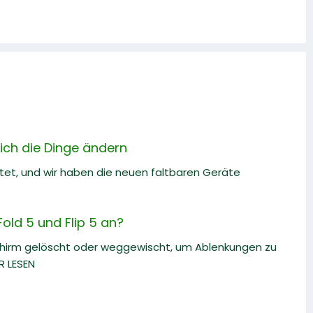
sich die Dinge ändern
ftet, und wir haben die neuen faltbaren Geräte
old 5 und Flip 5 an?
chirm gelöscht oder weggewischt, um Ablenkungen zu
R LESEN