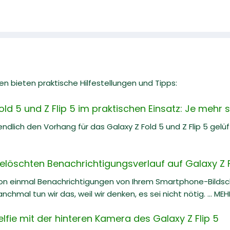
n bieten praktische Hilfestellungen und Tipps:
d 5 und Z Flip 5 im praktischen Einsatz: Je mehr 
dlich den Vorhang für das Galaxy Z Fold 5 und Z Flip 5 gelü
löschten Benachrichtigungsverlauf auf Galaxy Z F
on einmal Benachrichtigungen von Ihrem Smartphone-Bilds
hmal tun wir das, weil wir denken, es sei nicht nötig. ... MEH
lfie mit der hinteren Kamera des Galaxy Z Flip 5