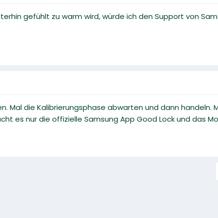
iterhin gefühlt zu warm wird, würde ich den Support von Sa
n. Mal die Kalibrierungsphase abwarten und dann handeln. M
ucht es nur die offizielle Samsung App Good Lock und das Mod