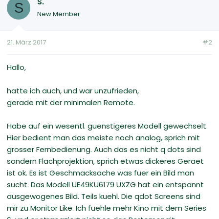
S.
S
New Member
21. März 2017
#2
Hallo,
hatte ich auch, und war unzufrieden,
gerade mit der minimalen Remote.
Habe auf ein wesentl. guenstigeres Modell gewechselt.
Hier bedient man das meiste noch analog, sprich mit
grosser Fernbedienung. Auch das es nicht q dots sind
sondern Flachprojektion, sprich etwas dickeres Geraet
ist ok. Es ist Geschmacksache was fuer ein Bild man
sucht. Das Modell UE49KU6179 UXZG hat ein entspannt
ausgewogenes Bild. Teils kuehl. Die qdot Screens sind
mir zu Monitor Like. Ich fuehle mehr Kino mit dem Series