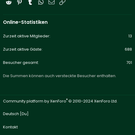
Reddit
Pinterest
Tumblr
WhatsApp
E-Mail
Link
Online-Statistiken
Zurzeit aktive Mitglieder
13
Zurzeit aktive Gäste
688
Besucher gesamt
701
Die Summen können auch versteckte Besucher enthalten.
®
Community platform by XenForo
© 2010-2024 XenForo Ltd.
Deutsch [Du]
Kontakt