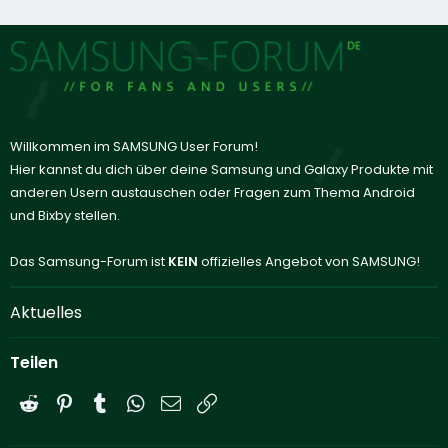
Willkommen im SAMSUNG User Forum!
Hier kannst du dich über deine Samsung und Galaxy Produkte mit
anderen Usern austauschen oder Fragen zum Thema Android
und Bixby stellen.
Das Samsung-Forum ist
KEIN
offizielles Angebot von SAMSUNG!
Aktuelles
Teilen
Reddit
Pinterest
Tumblr
WhatsApp
E-Mail
Link