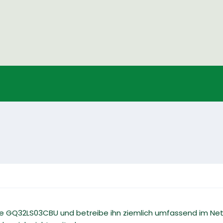
ame GQ32LS03CBU und betreibe ihn ziemlich umfassend im Net