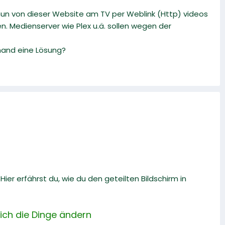
 nun von dieser Website am TV per Weblink (Http) videos
. Medienserver wie Plex u.ä. sollen wegen der
emand eine Lösung?
er erfährst du, wie du den geteilten Bildschirm in
sich die Dinge ändern