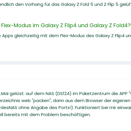
dlich den Vorhang für das Galaxy Z Fold 5 und Z Flip 5 gelü
n Flex-Modus im Galaxy Z Flip4 und Galaxy Z Fold4?
Apps gleichzeitig mit dem Flex-Modus des Galaxy Z Flip4 und
Mai gelöst: auf dem NAS (DS124) im Paketzentrum die APP "W
Verzeichnis web "packen", dann aus dem Browser der eigene
esNAS ohne Angabe des Ports!). Funktioniert bei mir einwan
uell bereits mit dem Problem beschäftigen.