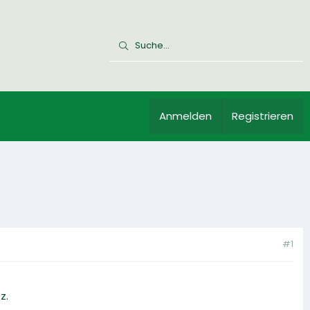
Anmelden
Registrieren
#1
z.