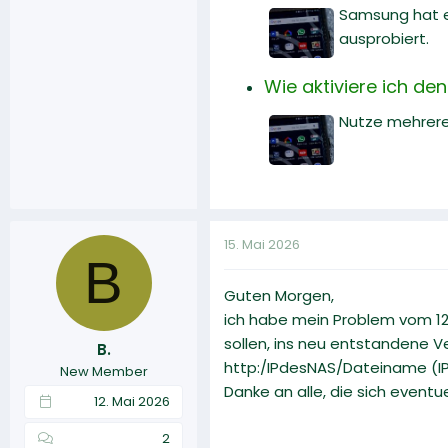
Samsung hat en
ausprobiert.
Wie aktiviere ich de
Nutze mehrere 
15. Mai 2026
B
Guten Morgen,
ich habe mein Problem vom 12.
sollen, ins neu entstandene 
B.
http:/IPdesNAS/Dateiname (IPd
New Member
Danke an alle, die sich event
12. Mai 2026
2