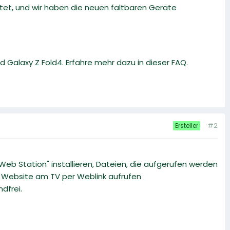
ftet, und wir haben die neuen faltbaren Geräte
 Galaxy Z Fold4. Erfahre mehr dazu in dieser FAQ.
#2
Ersteller
eb Station" installieren, Dateien, die aufgerufen werden
n Website am TV per Weblink aufrufen
dfrei.