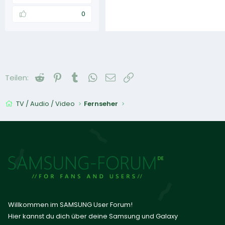
0
Reddit
Pinterest
Tumblr
WhatsApp
E-Mail
Link
Teilen:
TV / Audio / Video
Fernseher
Willkommen im SAMSUNG User Forum!
Hier kannst du dich über deine Samsung und Galaxy