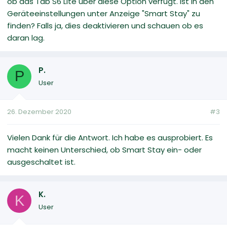
ob das Tab S6 Lite über diese Option verfügt. Ist in den
Geräteeinstellungen unter Anzeige "Smart Stay" zu
finden? Falls ja, dies deaktivieren und schauen ob es
daran lag.
P.
P
User
26. Dezember 2020
#3
Vielen Dank für die Antwort. Ich habe es ausprobiert. Es
macht keinen Unterschied, ob Smart Stay ein- oder
ausgeschaltet ist.
K.
K
User