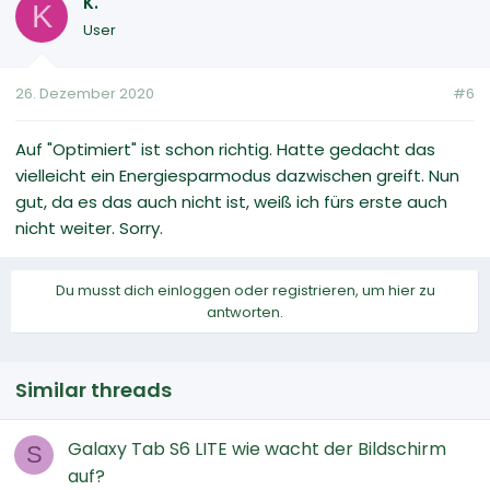
K.
K
User
26. Dezember 2020
#6
Auf "Optimiert" ist schon richtig. Hatte gedacht das
vielleicht ein Energiesparmodus dazwischen greift. Nun
gut, da es das auch nicht ist, weiß ich fürs erste auch
nicht weiter. Sorry.
Du musst dich einloggen oder registrieren, um hier zu
antworten.
Similar threads
Galaxy Tab S6 LITE wie wacht der Bildschirm
S
auf?