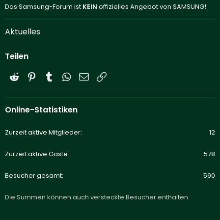
Das Samsung-Forum ist
KEIN
offizielles Angebot von SAMSUNG!
Aktuelles
Teilen
Reddit
Pinterest
Tumblr
WhatsApp
E-Mail
Link
Online-Statistiken
Zurzeit aktive Mitglieder
12
Zurzeit aktive Gäste
578
Besucher gesamt
590
Die Summen können auch versteckte Besucher enthalten.