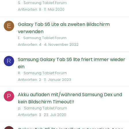
S.
Samsung Tablet Forum
Antworten
8
11. Mai 2020
Galaxy Tab S6 Lite als zweiten Bildschirm
E
verwenden
E.
Samsung Tablet Forum
Antworten
4
4. November 2022
Samsung Galaxy Tab S6 lite friert immer wieder
R
ein
R.
Samsung Tablet Forum
Antworten
2
11. Januar 2023
Akku aufladen mit/während Samsung Dex und
P
kein Bildschirm Timeout!!
p.
Samsung Tablet Forum
Antworten
3
23. Juli 2020