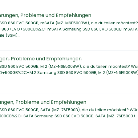
hrungen, Probleme und Empfehlungen
 SSD 860 EVO 500GB, mSATA (MZ-M6E500BW), die du teilen möchtest?
SD+860+EVO+500GB%2C+mSATA Samsung SSD 860 EVO 500GB, mSATA
e (SSM)...
ngen, Probleme und Empfehlungen
SSD 860 EVO 500GB, M.2 (MZ-N6E500BW), die du teilen möchtest? Wü
O+500GB%2C+M.2 Samsung SSD 860 EVO 500GB, M.2 (MZ-N6E500BW
ungen, Probleme und Empfehlungen
SSD 860 EVO 500GB, SATA (MZ-76E500B), die du teilen möchtest? Wür
00GB%2C+SATA Samsung SSD 860 EVO 500GB, SATA (MZ-76E500B)