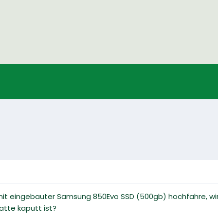
mit eingebauter Samsung 850Evo SSD (500gb) hochfahre, wird
atte kaputt ist?