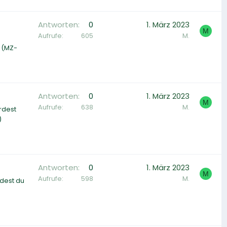
Antworten
0
1. März 2023
M
Aufrufe
605
M.
 (MZ-
Antworten
0
1. März 2023
M
Aufrufe
638
M.
rdest
)
Antworten
0
1. März 2023
M
Aufrufe
598
M.
dest du