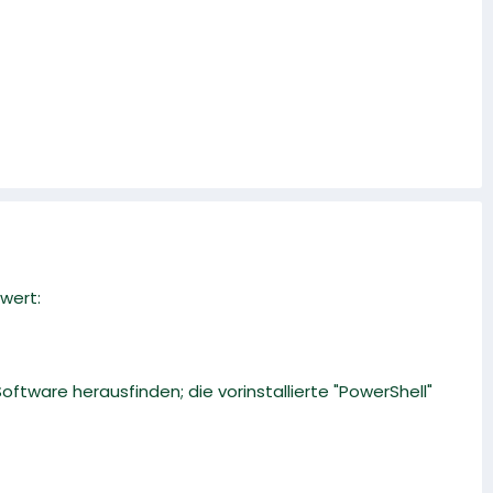
wert:
ftware herausfinden; die vorinstallierte "PowerShell"