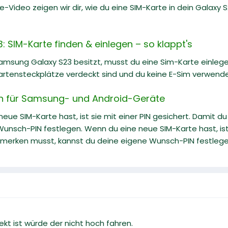
e-Video zeigen wir dir, wie du eine SIM-Karte in dein Galaxy S22
 SIM-Karte finden & einlegen – so klappt's
msung Galaxy S23 besitzt, musst du eine Sim-Karte einlegen
artensteckplätze verdeckt sind und du keine E-Sim verwende
rn für Samsung- und Android-Geräte
eue SIM-Karte hast, ist sie mit einer PIN gesichert. Damit 
unsch-PIN festlegen. Wenn du eine neue SIM-Karte hast, ist s
merken musst, kannst du deine eigene Wunsch-PIN festlege
kt ist würde der nicht hoch fahren.