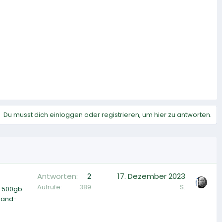
Du musst dich einloggen oder registrieren, um hier zu antworten.
Antworten
2
17. Dezember 2023
Aufrufe
389
S.
: 500gb
mand-