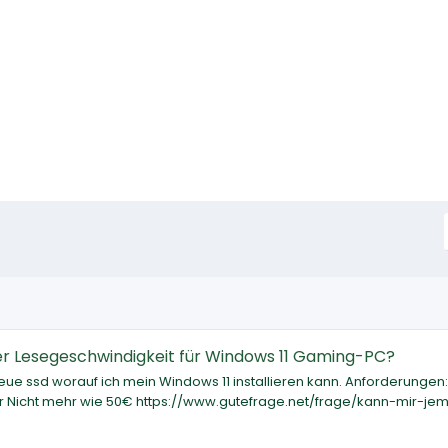
r Lesegeschwindigkeit für Windows 11 Gaming-PC?
eue ssd worauf ich mein Windows 11 installieren kann. Anforderungen
er Nicht mehr wie 50€ https://www.gutefrage.net/frage/kann-mir-je