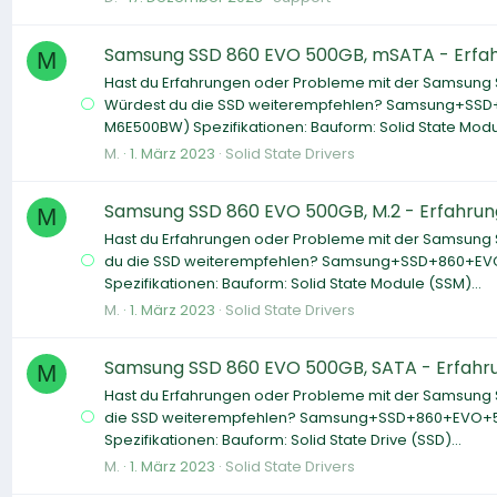
Samsung SSD 860 EVO 500GB, mSATA - Erfa
M
Hast du Erfahrungen oder Probleme mit der Samsung
Würdest du die SSD weiterempfehlen? Samsung+S
M6E500BW) Spezifikationen: Bauform: Solid State Modul
M.
1. März 2023
Solid State Drivers
Samsung SSD 860 EVO 500GB, M.2 - Erfahru
M
Hast du Erfahrungen oder Probleme mit der Samsung 
du die SSD weiterempfehlen? Samsung+SSD+860+EV
Spezifikationen: Bauform: Solid State Module (SSM)...
M.
1. März 2023
Solid State Drivers
Samsung SSD 860 EVO 500GB, SATA - Erfahr
M
Hast du Erfahrungen oder Probleme mit der Samsung 
die SSD weiterempfehlen? Samsung+SSD+860+EVO+5
Spezifikationen: Bauform: Solid State Drive (SSD)...
M.
1. März 2023
Solid State Drivers