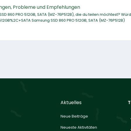
ungen, Probleme und Empfehlungen
SD 860 PRO 512GB, SATA (MZ-76P512B), die du teilen möchtest? Würd
12GB%2C+SATA Samsung SSD 860 PRO 512GB, SATA (MZ-76P512B)
Aktuelles
T
Neue Beiträge
Neueste Aktivitäten