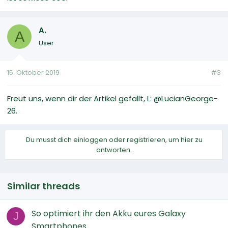
A.
A
User
15. Oktober 2019
#3
Freut uns, wenn dir der Artikel gefällt, L: @LucianGeorge-
26.
Du musst dich einloggen oder registrieren, um hier zu
antworten.
Similar threads
So optimiert ihr den Akku eures Galaxy
J
Smartphones