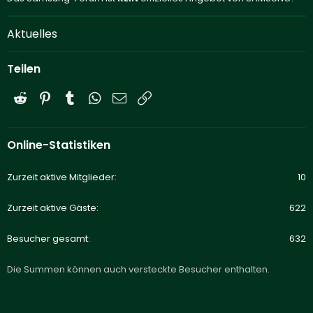
Aktuelles
Teilen
Reddit
Pinterest
Tumblr
WhatsApp
E-Mail
Link
Online-Statistiken
Zurzeit aktive Mitglieder
10
Zurzeit aktive Gäste
622
Besucher gesamt
632
Die Summen können auch versteckte Besucher enthalten.