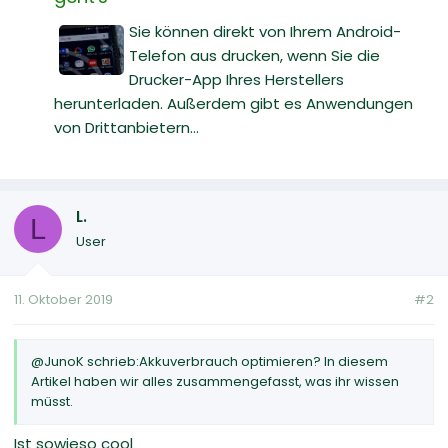
Sie können direkt von Ihrem Android-
Telefon aus drucken, wenn Sie die
Drucker-App Ihres Herstellers
herunterladen. Außerdem gibt es Anwendungen
von Drittanbietern...
L.
L
User
11. Oktober 2019
#2
@JunoK schrieb:Akkuverbrauch optimieren? In diesem
Artikel haben wir alles zusammengefasst, was ihr wissen
müsst.
Ist sowieso cool