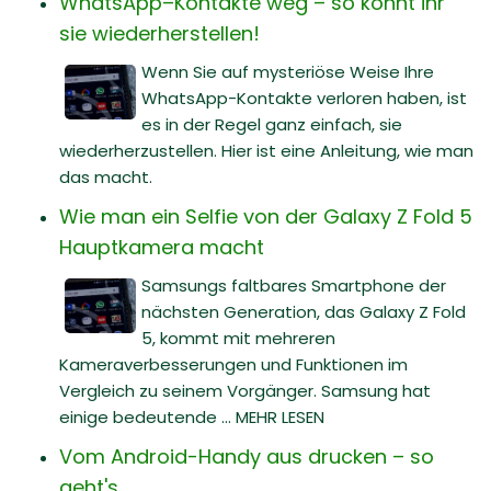
WhatsApp–Kontakte weg – so könnt ihr
sie wiederherstellen!
Wenn Sie auf mysteriöse Weise Ihre
WhatsApp-Kontakte verloren haben, ist
es in der Regel ganz einfach, sie
wiederherzustellen. Hier ist eine Anleitung, wie man
das macht.
Wie man ein Selfie von der Galaxy Z Fold 5
Hauptkamera macht
Samsungs faltbares Smartphone der
nächsten Generation, das Galaxy Z Fold
5, kommt mit mehreren
Kameraverbesserungen und Funktionen im
Vergleich zu seinem Vorgänger. Samsung hat
einige bedeutende ... MEHR LESEN
Vom Android-Handy aus drucken – so
geht's