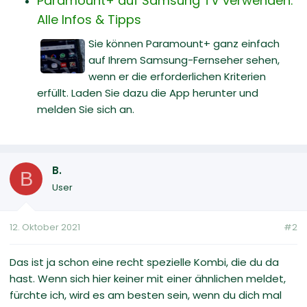
Paramount+ auf Samsung TV verwenden:
Alle Infos & Tipps
Sie können Paramount+ ganz einfach
auf Ihrem Samsung-Fernseher sehen,
wenn er die erforderlichen Kriterien
erfüllt. Laden Sie dazu die App herunter und
melden Sie sich an.
B.
B
User
12. Oktober 2021
#2
Das ist ja schon eine recht spezielle Kombi, die du da
hast. Wenn sich hier keiner mit einer ähnlichen meldet,
fürchte ich, wird es am besten sein, wenn du dich mal