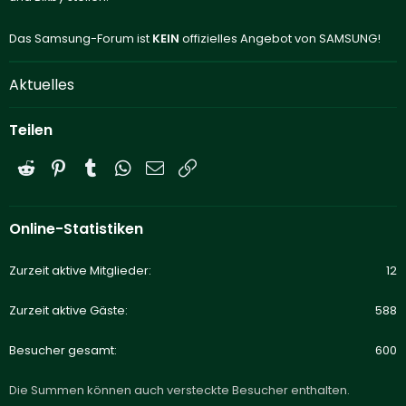
Das Samsung-Forum ist
KEIN
offizielles Angebot von SAMSUNG!
Aktuelles
Teilen
Reddit
Pinterest
Tumblr
WhatsApp
E-Mail
Link
Online-Statistiken
Zurzeit aktive Mitglieder
12
Zurzeit aktive Gäste
588
Besucher gesamt
600
Die Summen können auch versteckte Besucher enthalten.