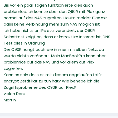
Bis vor ein paar Tagen funktionierte dies auch
problemlos, ich konnte über den Q90R mit Plex ganz
normal auf das NAS zugreifen. Heute meldet Plex mir
dass keine Verbindung mehr zum NAS möglich ist.
Ich habe nichts an IPs etc. verändert, der Q90R
Selbsttest zeigt an, dass er korrekt im Internet ist, DNS
Test alles in Ordnung.
Der Q90R hängt auch wie immer im selben Netz, da
wurde nichts verändert. Mein MacBookPro kann aber
problemlos auf das NAS und vor allem auf Plex
zugreifen.
Kann es sein dass es mit diesem abgelaufen Let´s
encrypt Zertifikat zu tun hat? Wie behebe ich die
Zugriffsprobleme des Q90R auf Plex?
vielen Dank
Martin