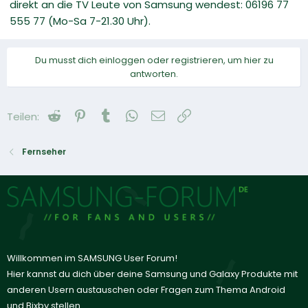
direkt an die TV Leute von Samsung wendest: 06196 77
555 77 (Mo-Sa 7-21.30 Uhr).
Du musst dich einloggen oder registrieren, um hier zu
antworten.
Reddit
Pinterest
Tumblr
WhatsApp
E-Mail
Link
Teilen:
Fernseher
Willkommen im SAMSUNG User Forum!
Hier kannst du dich über deine Samsung und Galaxy Produkte mit
anderen Usern austauschen oder Fragen zum Thema Android
und Bixby stellen.