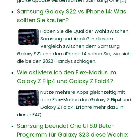
große Update wissen sollten. Samsung One [...]
Samsung Galaxy S22 vs iPhone 14: Was
sollten Sie kaufen?
Haben Sie die Qual der Wahl zwischen
Samsung und Apple? In diesem
Vergleich zwischen dem Samsung
Galaxy S22 und dem iPhone 14 sehen Sie, wie sich
die beiden 2022-Handys schlagen.
Wie aktiviere ich den Flex-Modus im
Galaxy Z Flip4 und Galaxy Z Fold4?
Nutze mehrere Apps gleichzeitig mit
dem Flex-Modus des Galaxy Z Flip4 und
Galaxy Z Fold4. Erfahre mehr dazu in
dieser FAQ.
Samsung beendet One UI 6.0 Beta-
Programm für Galaxy S23 diese Woche: