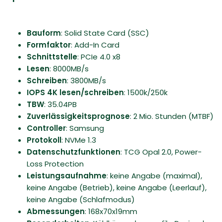
Bauform
: Solid State Card (SSC)
Formfaktor
: Add-In Card
Schnittstelle
: PCIe 4.0 x8
Lesen
: 8000MB/​s
Schreiben
: 3800MB/​s
IOPS 4K lesen/schreiben
: 1500k/​250k
TBW
: 35.04PB
Zuverlässigkeitsprognose
: 2 Mio. Stunden (MTBF)
Controller
: Samsung
Protokoll
: NVMe 1.3
Datenschutzfunktionen
: TCG Opal 2.0, Power-
Loss Protection
Leistungsaufnahme
: keine Angabe (maximal),
keine Angabe (Betrieb), keine Angabe (Leerlauf),
keine Angabe (Schlafmodus)
Abmessungen
: 168x70x19mm