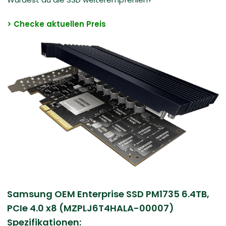
> Checke aktuellen Preis
Samsung OEM Enterprise SSD PM1735 6.4TB,
PCIe 4.0 x8 (MZPLJ6T4HALA-00007)
Spezifikationen: