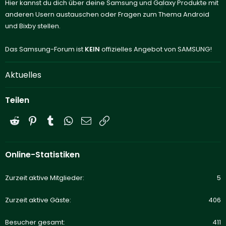
Hier kannst du dich über deine Samsung und Galaxy Produkte mit
anderen Usern austauschen oder Fragen zum Thema Android
und Bixby stellen.
Das Samsung-Forum ist
KEIN
offizielles Angebot von SAMSUNG!
Aktuelles
Teilen
Reddit
Pinterest
Tumblr
WhatsApp
E-Mail
Link
Online-Statistiken
Zurzeit aktive Mitglieder
5
Zurzeit aktive Gäste
406
Besucher gesamt
411