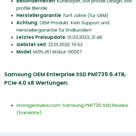
Besonderheiten
: Kühlkörper, low profile Design, low
profile Blende
Herstellergarantie
: fünf Jahre (für OEM)
Achtung
: OEM-Produkt. Kein Support und
Herstellergarantie für Endkunden!
Letztes Preisupdate
: 01.03.2023, 21:48
Gelistet seit
: 22.01.2020, 15:52
Model
: MZPLJ6T4HALA-00007
Samsung OEM Enterprise SSD PM1735 6.4TB,
PCIe 4.0 x8 Wertungen:
storagereview.com: Samsung PM1735 SSD Review
(translate)