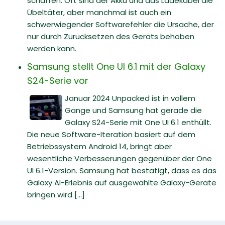
schaffen. Oft sind der Akku und das Ladekabel die
Übeltäter, aber manchmal ist auch ein
schwerwiegender Softwarefehler die Ursache, der
nur durch Zurücksetzen des Geräts behoben
werden kann.
Samsung stellt One UI 6.1 mit der Galaxy
S24-Serie vor
Januar 2024 Unpacked ist in vollem
Gange und Samsung hat gerade die
Galaxy S24-Serie mit One UI 6.1 enthüllt.
Die neue Software-Iteration basiert auf dem
Betriebssystem Android 14, bringt aber
wesentliche Verbesserungen gegenüber der One
UI 6.1-Version. Samsung hat bestätigt, dass es das
Galaxy AI-Erlebnis auf ausgewählte Galaxy-Geräte
bringen wird [...]