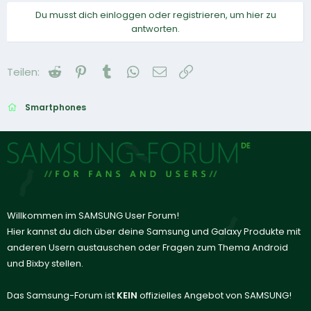
Du musst dich einloggen oder registrieren, um hier zu
antworten.
Reddit
Pinterest
Tumblr
WhatsApp
E-Mail
Link
Teilen:
Smartphones
Willkommen im SAMSUNG User Forum!
Hier kannst du dich über deine Samsung und Galaxy Produkte mit
anderen Usern austauschen oder Fragen zum Thema Android
und Bixby stellen.
Das Samsung-Forum ist
KEIN
offizielles Angebot von SAMSUNG!