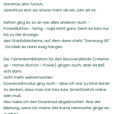
Garantie also futsch,
obwohl es erst ein etwas mehr als ein Jahr alt ist.
Selten ging es so an wie alles anderen auch -
PowerButton - fertig - naja nicht ganz. Denn es kam nur
bis zu der Anzeige,
des Startbildschirms, auf dem dann steht "Samsung S6"
. Da blieb es dann ewig hängen.
Die Tastenkombination für den RecoveryMode (Volume
up - Home-Button - Power) gingen auch, aber es ließ
sich dann
nicht mehr weitermachen.
Downloadmodus ging auch - aber ich war zu blöd daran
zu denken, dass man mit Kies bzw. SmartSwitch online
sein muß.
Also habe ich den Download abgebrochen. War der
Meinung, wenn ich meine SIM-Karte reinmache ginge es
auch so.