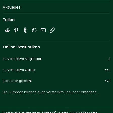
Aktuelles
Teilen
Reddit
Pinterest
Tumblr
WhatsApp
E-Mail
Link
Online-Statistiken
Zurzeit aktive Mitglieder
4
Zurzeit aktive Gäste
668
Besucher gesamt
672
Die Summen können auch versteckte Besucher enthalten.
®