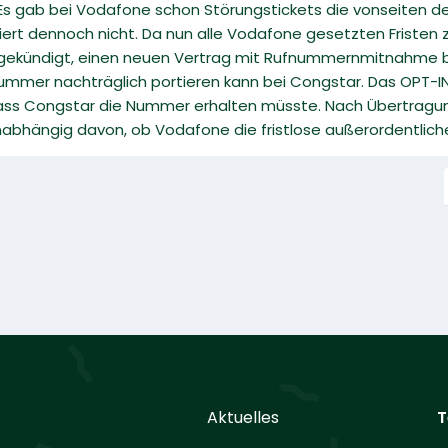
. Es gab bei Vodafone schon Störungstickets die vonseiten d
oniert dennoch nicht. Da nun alle Vodafone gesetzten Fristen
 gekündigt, einen neuen Vertrag mit Rufnummernmitnahme b
mmer nachträglich portieren kann bei Congstar. Das OPT-I
ass Congstar die Nummer erhalten müsste. Nach Übertragun
nabhängig davon, ob Vodafone die fristlose außerordentlich
Aktuelles
T