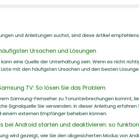
gen und Anleitungen suchst, sind diese Artikel empfehlens
e häufigsten Ursachen und Lösungen
kann eine Quelle der Unterhaltung sein. Wenn es nicht richtig 
e Liste mit den häufigsten Ursachen und den besten Lösung
Samsung TV: So lösen Sie das Problem
hrem Samsung-Fernseher zu Tonunterbrechungen kommt, lie
che Signalquelle Sie verwenden. In dieser Anleitung erfahren
d einem externen Empfänger beheben können.
bei Android starten und deaktivieren: so funktioni
itung wird gezeigt, wie Sie den abgesicherten Modus von And