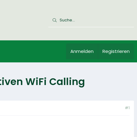
Anmelden
Registrieren
ven WiFi Calling
#1