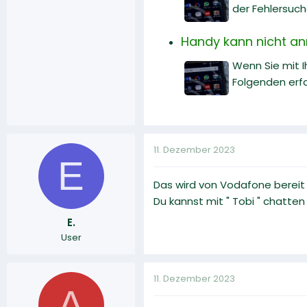
der Fehlersuch
Handy kann nicht an
Wenn Sie mit 
Folgenden erfa
11. Dezember 2023
E
Das wird von Vodafone bereit 
Du kannst mit " Tobi " chatte
E.
User
11. Dezember 2023
A