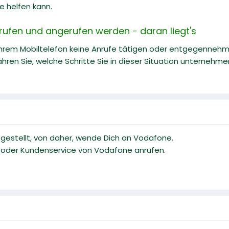
e helfen kann.
rufen und angerufen werden - daran liegt's
Ihrem Mobiltelefon keine Anrufe tätigen oder entgegenneh
hren Sie, welche Schritte Sie in dieser Situation unternehm
gestellt, von daher, wende Dich an Vodafone.
n oder Kundenservice von Vodafone anrufen.