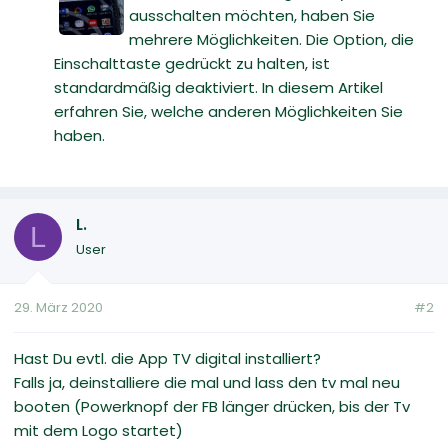
ausschalten möchten, haben Sie
mehrere Möglichkeiten. Die Option, die
Einschalttaste gedrückt zu halten, ist
standardmäßig deaktiviert. In diesem Artikel
erfahren Sie, welche anderen Möglichkeiten Sie
haben.
L.
L
User
29. März 2020
#2
Hast Du evtl. die App TV digital installiert?
Falls ja, deinstalliere die mal und lass den tv mal neu
booten (Powerknopf der FB länger drücken, bis der Tv
mit dem Logo startet)