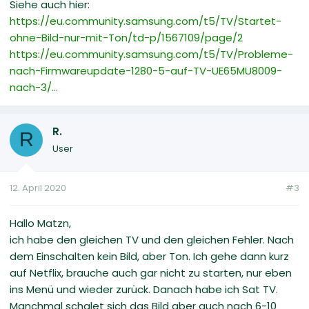
Siehe auch hier:
https://eu.community.samsung.com/t5/TV/Startet-
ohne-Bild-nur-mit-Ton/td-p/1567109/page/2
https://eu.community.samsung.com/t5/TV/Probleme-
nach-Firmwareupdate-1280-5-auf-TV-UE65MU8009-
nach-3/...
R.
R
User
12. April 2020
#3
Hallo Matzn,
ich habe den gleichen TV und den gleichen Fehler. Nach
dem Einschalten kein Bild, aber Ton. Ich gehe dann kurz
auf Netflix, brauche auch gar nicht zu starten, nur eben
ins Menü und wieder zurück. Danach habe ich Sat TV.
Manchmal schalet sich das Bild aber auch nach 6-10