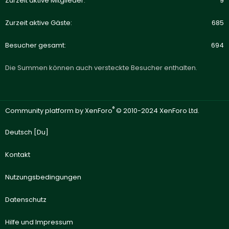
Zurzeit aktive Mitglieder
9
Zurzeit aktive Gäste
685
Besucher gesamt
694
Die Summen können auch versteckte Besucher enthalten.
®
Community platform by XenForo
© 2010-2024 XenForo Ltd.
Deutsch [Du]
Kontakt
Nutzungsbedingungen
Datenschutz
Hilfe und Impressum