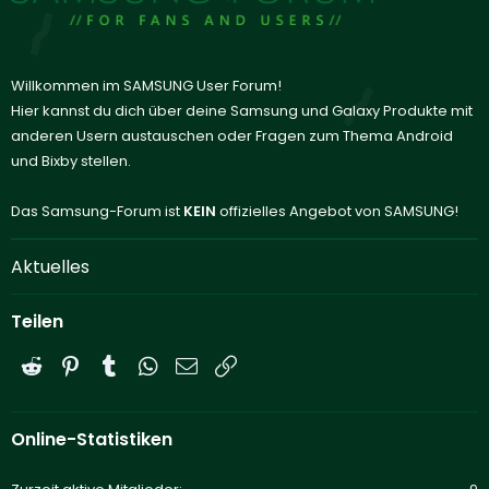
Willkommen im SAMSUNG User Forum!
Hier kannst du dich über deine Samsung und Galaxy Produkte mit
anderen Usern austauschen oder Fragen zum Thema Android
und Bixby stellen.
Das Samsung-Forum ist
KEIN
offizielles Angebot von SAMSUNG!
Aktuelles
Teilen
Reddit
Pinterest
Tumblr
WhatsApp
E-Mail
Link
Online-Statistiken