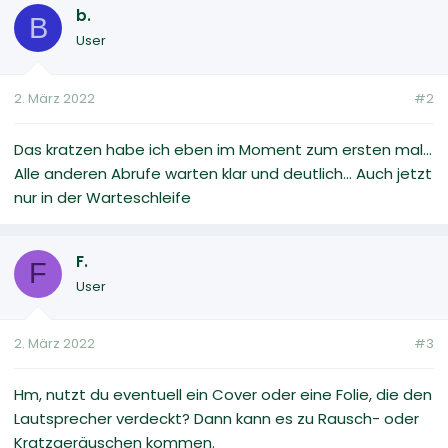
b.
B
User
2. März 2022
#2
Das kratzen habe ich eben im Moment zum ersten mal...
Alle anderen Abrufe warten klar und deutlich... Auch jetzt
nur in der Warteschleife
F.
F
User
2. März 2022
#3
Hm, nutzt du eventuell ein Cover oder eine Folie, die den
Lautsprecher verdeckt? Dann kann es zu Rausch- oder
Kratzgeräuschen kommen.