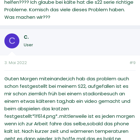
helfen???? Ich glaube bei kälte hat die s22 serie richtige
Probleme. Komisch das viele dieses Problem haben.
Was machen wir???
C.
C
User
3. Mai 2022
#9
Guten Morgen miteinander,ich hab das problem auch
schon festgestellt bei meinem S22, aufgefallen ist es
mir schon ziemlich früh bei einem stadionbesuch an
einem etwas kälteren tag,hab ein video gemacht und
beim abspielen das kratzen
festgestellt*1f614.png*..mittlerweile ist es jeden morgen
wenn ich zur Arbeit fahre das selbe,sobald das phone
kalt ist. Nach kurzer zeit und wärmeren temperaturen
geht es dann wieder. Ich hoffe mal das es bald ne