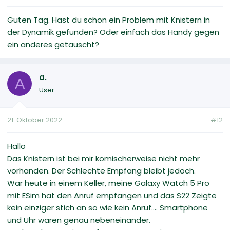
Guten Tag. Hast du schon ein Problem mit Knistern in
der Dynamik gefunden? Oder einfach das Handy gegen
ein anderes getauscht?
a.
A
User
21. Oktober 2022
#12
Hallo
Das Knistern ist bei mir komischerweise nicht mehr
vorhanden. Der Schlechte Empfang bleibt jedoch.
War heute in einem Keller, meine Galaxy Watch 5 Pro
mit ESim hat den Anruf empfangen und das S22 Zeigte
kein einziger stich an so wie kein Anruf.... Smartphone
und Uhr waren genau nebeneinander.