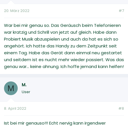
20. März 2022
#7
War bei mir genau so. Das Geräusch beim Telefonieren
war kratzig und Schrill von jetzt auf gleich. Habe dann
Probiert Musik abzuspielen und auch da hat es sich so
angehört. Ich hatte das Handy zu dem Zeitpunkt seit
einem Tag. Habe das Gerät dann einmal neu gestartet
und seitdem ist es nucht mehr wieder passiert. Was das
genau war... keine ahnung. Ich hoffe jemand kann helfen!
M.
M
User
8. April 2022
#8
Ist bei mir genauso!!! Echt nervig kann irgendwer