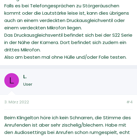
Falls es bei Telefongesprächen zu Störgeräuschen
kommt oder die Lautstärke leise ist, kann dies übrigens
auch an einem verdeckten Druckausgleichventil oder
einem verdeckten Mikrofon liegen.
Das Druckausgleichsventil befindet sich bei der S22 Serie
in der Nähe der Kamera. Dort befindet sich zudem ein
drittes Mikrofon.
Also am besten mal ohne Hülle und/oder Folie testen.
L.
L
User
3. März 2022
#4
Beim Klingelton höre ich kein Schnarren, die Stimme des
Anrufenden ist aber sehr zischelig/blechern. Habe mit
den Audiosettings bei Anrufen schon rumgespielt, echt