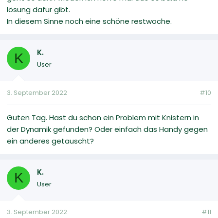
lösung dafür gibt.
In diesem Sinne noch eine schöne restwoche.
K.
K
User
3. September 2022
#10
Guten Tag. Hast du schon ein Problem mit Knistern in
der Dynamik gefunden? Oder einfach das Handy gegen
ein anderes getauscht?
K.
K
User
3. September 2022
#11