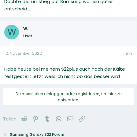
Dachte der umstieg auf Samsung war ein guter
entscheid....
w.
W
User
12. November 2022
#13
Habe heute bei meinem S22plus auch nach der Kälte
festgestellt jetzt weiß ich nicht ob das besser wird
Du musst dich einloggen oder registrieren, um hier zu
antworten.
Reddit
Pinterest
Tumblr
WhatsApp
E-Mail
Link
Teilen:
Samsung Galaxy S22 Forum