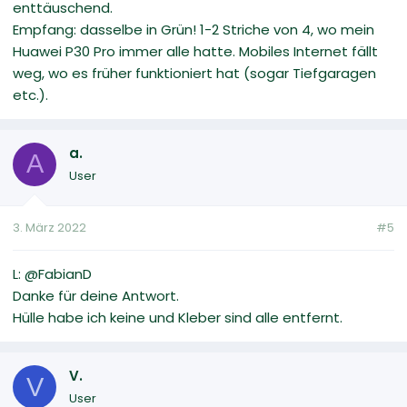
enttäuschend.
Empfang: dasselbe in Grün! 1-2 Striche von 4, wo mein
Huawei P30 Pro immer alle hatte. Mobiles Internet fällt
weg, wo es früher funktioniert hat (sogar Tiefgaragen
etc.).
a.
A
User
3. März 2022
#5
L: @FabianD
Danke für deine Antwort.
Hülle habe ich keine und Kleber sind alle entfernt.
V.
V
User