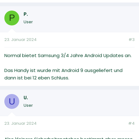
P.
P
User
23. Januar 2024
#3
Normal bietet Samsung 3/4 Jahre Android Updates an.
Das Handy ist wurde mit Android 9 ausgeliefert und
dann ist bei 12 eben Schluss.
U.
U
User
23. Januar 2024
#4