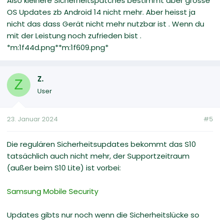
Also kleinere Sicherheitspatches bestimmt aber grosse
OS Updates zb Android 14 nicht mehr. Aber heisst ja
nicht das dass Gerät nicht mehr nutzbar ist . Wenn du
mit der Leistung noch zufrieden bist .
*m:1f44d.png**m:1f609.png*
Z.
Z
User
23. Januar 2024
#5
Die regulären Sicherheitsupdates bekommt das S10
tatsächlich auch nicht mehr, der Supportzeitraum
(außer beim S10 Lite) ist vorbei:
Samsung Mobile Security
Updates gibts nur noch wenn die Sicherheitslücke so