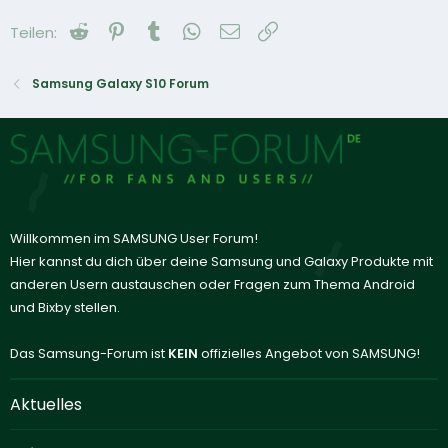
Reddit
Pinterest
Tumblr
WhatsApp
E-Mail
Link
Teilen:
Samsung Galaxy S10 Forum
Willkommen im SAMSUNG User Forum!
Hier kannst du dich über deine Samsung und Galaxy Produkte mit
anderen Usern austauschen oder Fragen zum Thema Android
und Bixby stellen.
Das Samsung-Forum ist
KEIN
offizielles Angebot von SAMSUNG!
Aktuelles