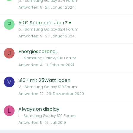
p.
Samsung Galaxy S24 Forum
Antworten
8
21. Januar 2024
50€ Sparcode über? ♥
P
p.
Samsung Galaxy S24 Forum
Antworten
9
21. Januar 2024
Energiesparend...
J
J.
Samsung Galaxy S10 Forum
Antworten
4
11. Februar 2021
S10+ mit 25Watt laden
V
V.
Samsung Galaxy S10 Forum
Antworten
12
23. Dezember 2020
Always on display
L
L.
Samsung Galaxy S10 Forum
Antworten
5
16. Juli 2019