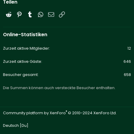
Teilen
Reddit
Pinterest
Tumblr
WhatsApp
E-Mail
Link
Online-Statistiken
Zurzeit aktive Mitglieder
12
Zurzeit aktive Gäste
646
Besucher gesamt
658
Die Summen können auch versteckte Besucher enthalten.
®
Community platform by XenForo
© 2010-2024 XenForo Ltd.
Deutsch [Du]