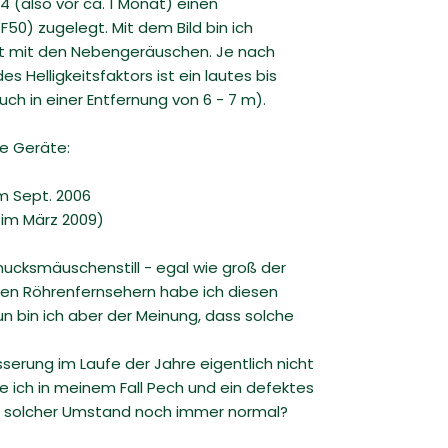
4 (also vor ca. 1 Monat) einen
0) zugelegt. Mit dem Bild bin ich
ht mit den Nebengeräuschen. Je nach
es Helligkeitsfaktors ist ein lautes bis
uch in einer Entfernung von 6 - 7 m).
re Geräte:
m Sept. 2006
im März 2009)
mucksmäuschenstill - egal wie groß der
 alten Röhrenfernsehern habe ich diesen
 bin ich aber der Meinung, dass solche
erung im Laufe der Jahre eigentlich nicht
 ich in meinem Fall Pech und ein defektes
n solcher Umstand noch immer normal?