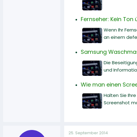
Fernseher: Kein Ton 
Wenn Ihr Ferns
an einem defe
Samsung Waschmasch
Die Beseitigun
und Informati
Wie man einen Scre
Halten Sie Ihr
Screenshot m
25. September 2014