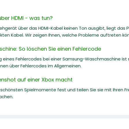
über HDMI - was tun?
ehgerät über das HDMI-Kabel keinen Ton ausgibt, liegt das P
kten Kabel. Wir zeigen Ihnen, welche Probleme auftreten kö
ine: So löschen Sie einen Fehlercode
g eines Fehlercodes bei einer Samsung-Waschmaschine ist rel
onen über Fehlercodes im Allgemeinen.
enshot auf einer Xbox macht
e schönsten Spielmomente fest und teilen Sie sie mit Ihren Fr
achen.