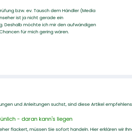
prüfung bzw. ev. Tausch dem Händler (Media
nseher ist ja nicht gerade ein
ig. Deshalb möchte ich mir den aufwändigen
 Chancen für mich gering wären.
gen und Anleitungen suchst, sind diese Artikel empfehlens
rünlich - daran kann's liegen
her flackert, müssen Sie sofort handeln. Hier erklären wir Ihn