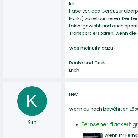
Ich
habe vor, das Gerät zur Über
Markt) zu retournieren. Der Fer
Leichtgewicht und auch sperr
Transport ersparen, wenn die
Was meint Ihr dazu?
Danke und Gruß
Erich
K
Hey,
Wenn du nach bewährten Lösun
Kim
Fernseher flackert g
Wenn Ihr Fernse