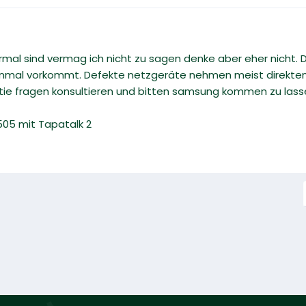
l sind vermag ich nicht zu sagen denke aber eher nicht. Dein
nmal vorkommt. Defekte netzgeräte nehmen meist direkten 
e fragen konsultieren und bitten samsung kommen zu lassen 
05 mit Tapatalk 2