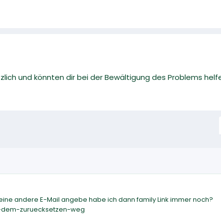
zlich und könnten dir bei der Bewältigung des Problems helf
eine andere E-Mail angebe habe ich dann family Link immer noch?
ach-dem-zuruecksetzen-weg