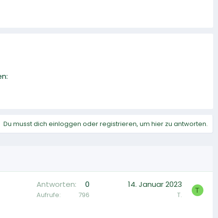
en:
Du musst dich einloggen oder registrieren, um hier zu antworten.
Antworten
0
14. Januar 2023
T
Aufrufe
796
T.