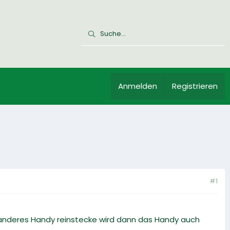
Anmelden
Registrieren
#1
ein anderes Handy reinstecke wird dann das Handy auch