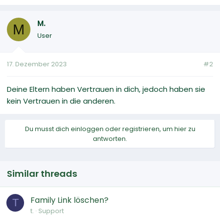
M.
M
User
17. Dezember 2023
#2
Deine Eltern haben Vertrauen in dich, jedoch haben sie
kein Vertrauen in die anderen.
Du musst dich einloggen oder registrieren, um hier zu
antworten.
Similar threads
Family Link löschen?
T
t.
Support