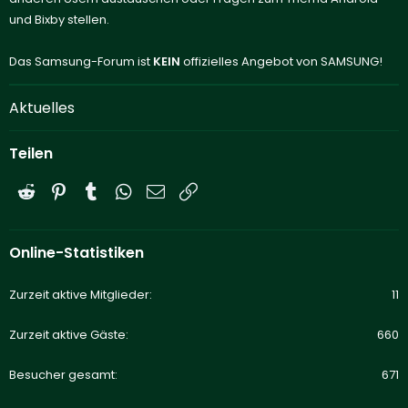
und Bixby stellen.
Das Samsung-Forum ist
KEIN
offizielles Angebot von SAMSUNG!
Aktuelles
Teilen
Reddit
Pinterest
Tumblr
WhatsApp
E-Mail
Link
Online-Statistiken
Zurzeit aktive Mitglieder
11
Zurzeit aktive Gäste
660
Besucher gesamt
671