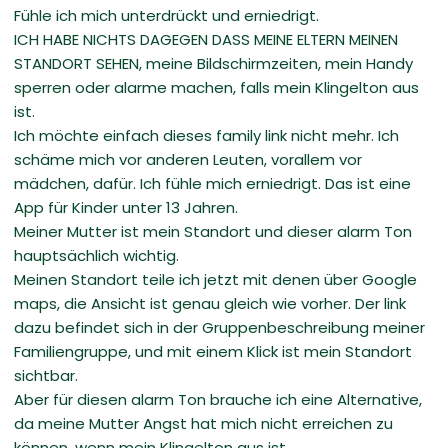
Fühle ich mich unterdrückt und erniedrigt.
ICH HABE NICHTS DAGEGEN DASS MEINE ELTERN MEINEN
STANDORT SEHEN, meine Bildschirmzeiten, mein Handy
sperren oder alarme machen, falls mein Klingelton aus
ist.
Ich möchte einfach dieses family link nicht mehr. Ich
schäme mich vor anderen Leuten, vorallem vor
mädchen, dafür. Ich fühle mich erniedrigt. Das ist eine
App für Kinder unter 13 Jahren.
Meiner Mutter ist mein Standort und dieser alarm Ton
hauptsächlich wichtig.
Meinen Standort teile ich jetzt mit denen über Google
maps, die Ansicht ist genau gleich wie vorher. Der link
dazu befindet sich in der Gruppenbeschreibung meiner
Familiengruppe, und mit einem Klick ist mein Standort
sichtbar.
Aber für diesen alarm Ton brauche ich eine Alternative,
da meine Mutter Angst hat mich nicht erreichen zu
können, wenn mein Klingelton aus ist.