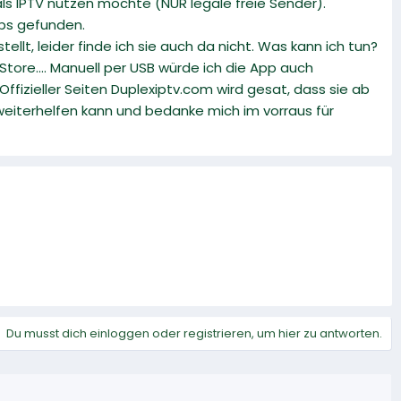
ls IPTV nutzen möchte (NUR legale freie Sender).
pps gefunden.
llt, leider finde ich sie auch da nicht. Was kann ich tun?
Store.... Manuell per USB würde ich die App auch
 Offizieller Seiten Duplexiptv.com wird gesat, dass sie ab
d weiterhelfen kann und bedanke mich im vorraus für
Du musst dich einloggen oder registrieren, um hier zu antworten.