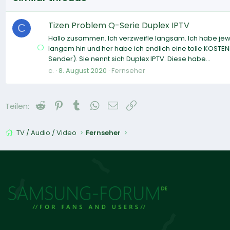
Tizen Problem Q-Serie Duplex IPTV
C
Hallo zusammen. Ich verzweifle langsam. Ich habe jew
langem hin und her habe ich endlich eine tolle KOSTEN
Sender). Sie nennt sich Duplex IPTV. Diese habe...
c.
8. August 2020
Fernseher
Reddit
Pinterest
Tumblr
WhatsApp
E-Mail
Link
Teilen:
TV / Audio / Video
Fernseher