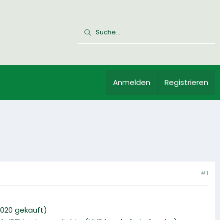
Anmelden
Registrieren
#1
2020 gekauft)