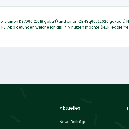
eils einen KS7090 (2018 gekaft) und einen QE43q60t (2020 gekauft) 
FREI App gefunden welche ich als IPTV nutzen möchte (NUR legale fre
Aktuelles
T
Neue Beiträge