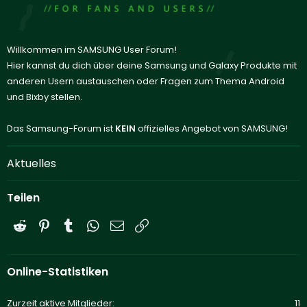
Willkommen im SAMSUNG User Forum!
Hier kannst du dich über deine Samsung und Galaxy Produkte mit
anderen Usern austauschen oder Fragen zum Thema Android
und Bixby stellen.
Das Samsung-Forum ist
KEIN
offizielles Angebot von SAMSUNG!
Aktuelles
Teilen
Reddit
Pinterest
Tumblr
WhatsApp
E-Mail
Link
Online-Statistiken
Zurzeit aktive Mitglieder
11