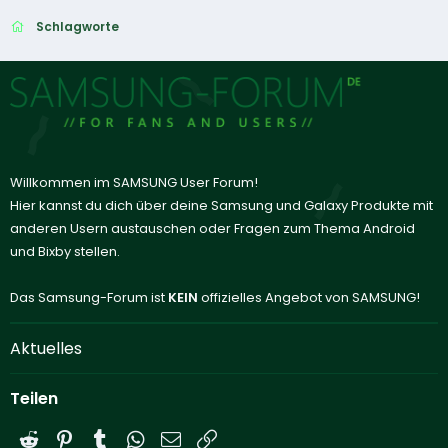
Schlagworte
Willkommen im SAMSUNG User Forum!
Hier kannst du dich über deine Samsung und Galaxy Produkte mit
anderen Usern austauschen oder Fragen zum Thema Android
und Bixby stellen.
Das Samsung-Forum ist
KEIN
offizielles Angebot von SAMSUNG!
Aktuelles
Teilen
Reddit
Pinterest
Tumblr
WhatsApp
E-Mail
Link