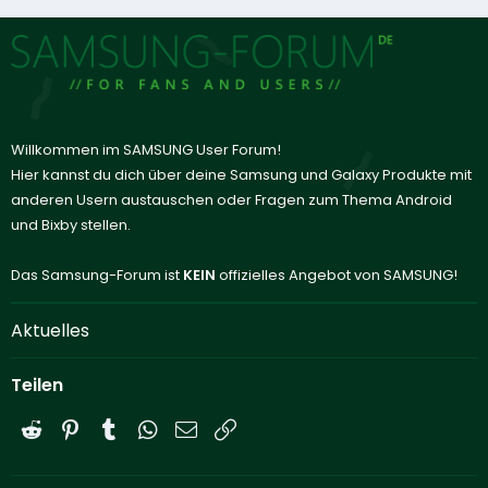
Willkommen im SAMSUNG User Forum!
Hier kannst du dich über deine Samsung und Galaxy Produkte mit
anderen Usern austauschen oder Fragen zum Thema Android
und Bixby stellen.
Das Samsung-Forum ist
KEIN
offizielles Angebot von SAMSUNG!
Aktuelles
Teilen
Reddit
Pinterest
Tumblr
WhatsApp
E-Mail
Link