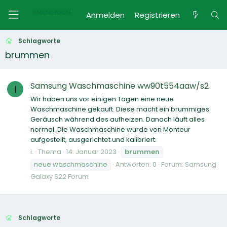
Anmelden
Registrieren
Schlagworte
brummen
Samsung Waschmaschine ww90t554aaw/s2
I
Wir haben uns vor einigen Tagen eine neue
Waschmaschine gekauft. Diese macht ein brummiges
Geräusch während des aufheizen. Danach läuft alles
normal. Die Waschmaschine wurde von Monteur
aufgestellt, ausgerichtet und kalibriert.
i.
Thema
14. Januar 2023
brummen
neue waschmaschine
Antworten: 0
Forum:
Samsung
Galaxy S22 Forum
Schlagworte