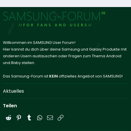
Willkommen im SAMSUNG User Forum!
Hier kannst du dich über deine Samsung und Galaxy Produkte mit
anderen Usern austauschen oder Fragen zum Thema Android
und Bixby stellen.
Das Samsung-Forum ist
KEIN
offizielles Angebot von SAMSUNG!
Aktuelles
Teilen
Reddit
Pinterest
Tumblr
WhatsApp
E-Mail
Link