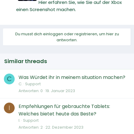
Hier erfahren Sie, wie Sie auf der Xbox
einen Screenshot machen.
Du musst dich einloggen oder registrieren, um hier zu
antworten.
Similar threads
Was Würdet ihr in meinem situation machen?
C
C.
Support
Antworten
0
19. Januar 2023
Empfehlungen für gebrauchte Tablets:
I
Welches bietet heute das Beste?
I.
Support
Antworten
2
22. Dezember 2023