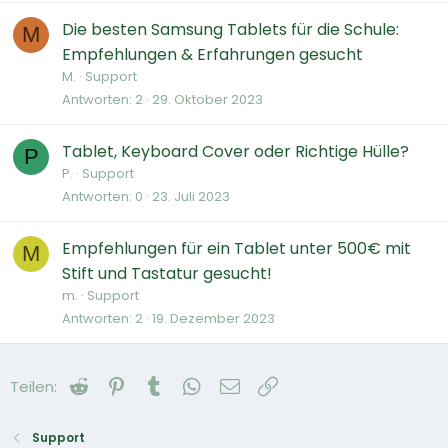
Die besten Samsung Tablets für die Schule:
M
Empfehlungen & Erfahrungen gesucht
M.
Support
Antworten
2
29. Oktober 2023
Tablet, Keyboard Cover oder Richtige Hülle?
P
P.
Support
Antworten
0
23. Juli 2023
Empfehlungen für ein Tablet unter 500€ mit
M
Stift und Tastatur gesucht!
m.
Support
Antworten
2
19. Dezember 2023
Reddit
Pinterest
Tumblr
WhatsApp
E-Mail
Link
Teilen:
Support