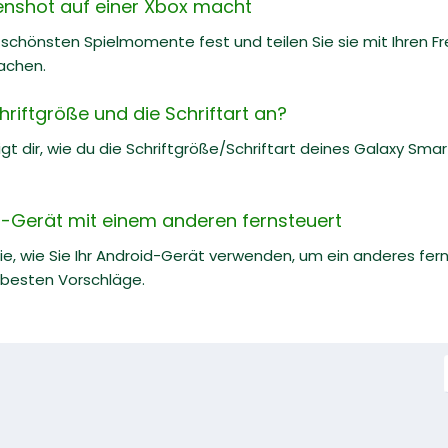
enshot auf einer Xbox macht
e schönsten Spielmomente fest und teilen Sie sie mit Ihren Fr
achen.
hriftgröße und die Schriftart an?
gt dir, wie du die Schriftgröße/Schriftart deines Galaxy Sm
-Gerät mit einem anderen fernsteuert
Sie, wie Sie Ihr Android-Gerät verwenden, um ein anderes fer
 besten Vorschläge.