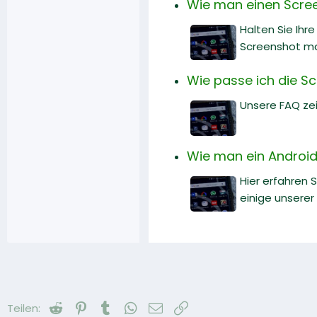
Wie man einen Scre
Halten Sie Ihr
Screenshot m
Wie passe ich die Sc
Unsere FAQ zei
Wie man ein Android
Hier erfahren 
einige unserer
Reddit
Pinterest
Tumblr
WhatsApp
E-Mail
Link
Teilen: