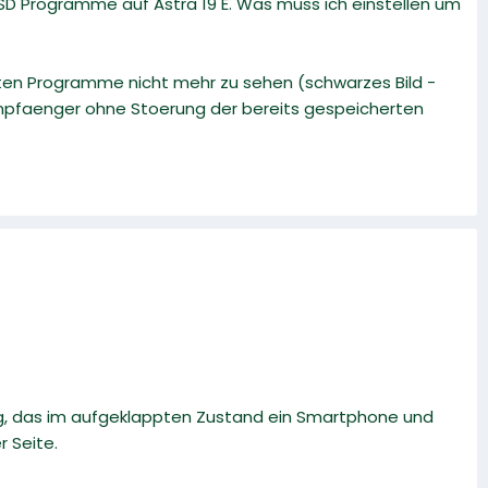
r SD Programme auf Astra 19 E. Was muss ich einstellen um
rten Programme nicht mehr zu sehen (schwarzes Bild -
mpfaenger ohne Stoerung der bereits gespeicherten
ng, das im aufgeklappten Zustand ein Smartphone und
r Seite.