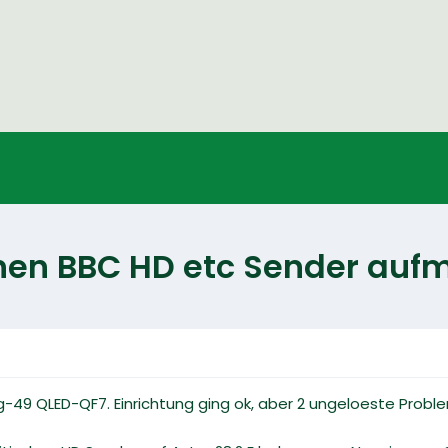
chen BBC HD etc Sender auf
-49 QLED-QF7. Einrichtung ging ok, aber 2 ungeloeste Probl