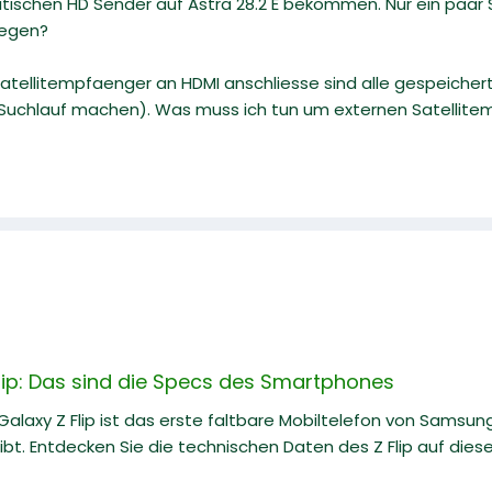
 britischen HD Sender auf Astra 28.2 E bekommen. Nur ein paa
iegen?
Satellitempfaenger an HDMI anschliesse sind alle gespeiche
Suchlauf machen). Was muss ich tun um externen Satellite
ip: Das sind die Specs des Smartphones
alaxy Z Flip ist das erste faltbare Mobiltelefon von Samsu
ibt. Entdecken Sie die technischen Daten des Z Flip auf diese