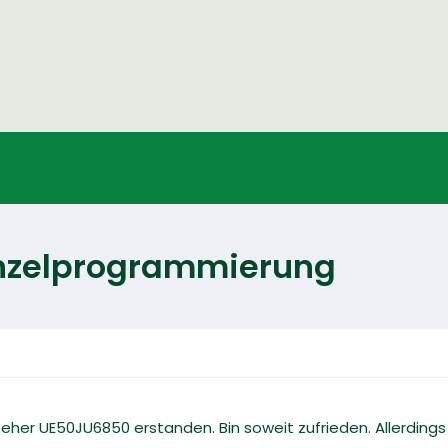
inzelprogrammierung
eher UE50JU6850 erstanden. Bin soweit zufrieden. Allerdings 