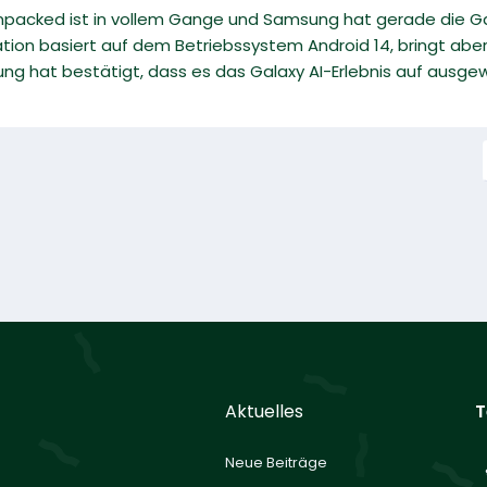
packed ist in vollem Gange und Samsung hat gerade die Gala
tion basiert auf dem Betriebssystem Android 14, bringt ab
ng hat bestätigt, dass es das Galaxy AI-Erlebnis auf ausgewä
Aktuelles
T
Neue Beiträge