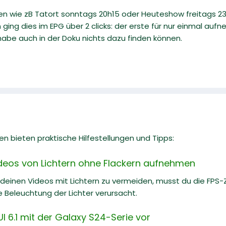
n wie zB Tatort sonntags 20h15 oder Heuteshow freitags 23h
ging dies im EPG über 2 clicks: der erste für nur einmal aufne
 habe auch in der Doku nichts dazu finden können.
n bieten praktische Hilfestellungen und Tipps:
ideos von Lichtern ohne Flackern aufnehmen
 deinen Videos mit Lichtern zu vermeiden, musst du die FPS-Z
Beleuchtung der Lichter verursacht.
I 6.1 mit der Galaxy S24-Serie vor