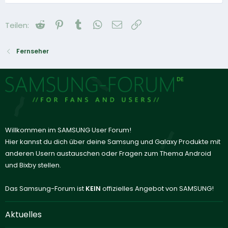
Reddit
Pinterest
Tumblr
WhatsApp
E-Mail
Link
Teilen:
Fernseher
Willkommen im SAMSUNG User Forum!
Hier kannst du dich über deine Samsung und Galaxy Produkte mit
anderen Usern austauschen oder Fragen zum Thema Android
und Bixby stellen.
Das Samsung-Forum ist
KEIN
offizielles Angebot von SAMSUNG!
Aktuelles