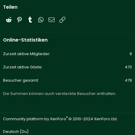
Teilen
Reddit
Pinterest
Tumblr
WhatsApp
E-Mail
Link
Online-Statistiken
Zurzeit aktive Mitglieder
8
Zurzeit aktive Gäste
470
Besucher gesamt
478
Die Summen können auch versteckte Besucher enthalten.
®
Community platform by XenForo
© 2010-2024 XenForo Ltd.
Deutsch [Du]