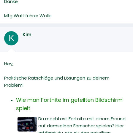
Danke
Mfg Wattführer Wolle
Kim
K
Hey,
Praktische Ratschläge und Lösungen zu deinem
Problem:
Wie man Fortnite im geteilten Bildschirm
spielt
Du möchtest Fortnite mit einem Freund
auf demselben Fernseher spielen? Hier
erfährst du, wie du den geteilten