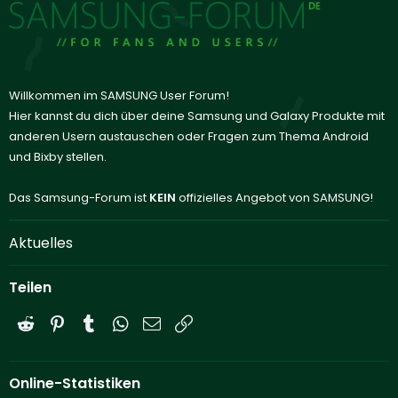
Willkommen im SAMSUNG User Forum!
Hier kannst du dich über deine Samsung und Galaxy Produkte mit
anderen Usern austauschen oder Fragen zum Thema Android
und Bixby stellen.
Das Samsung-Forum ist
KEIN
offizielles Angebot von SAMSUNG!
Aktuelles
Teilen
Reddit
Pinterest
Tumblr
WhatsApp
E-Mail
Link
Online-Statistiken