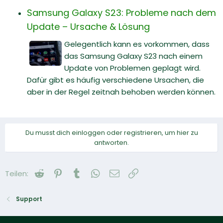
Samsung Galaxy S23: Probleme nach dem
Update – Ursache & Lösung
Gelegentlich kann es vorkommen, dass
das Samsung Galaxy S23 nach einem
Update von Problemen geplagt wird.
Dafür gibt es häufig verschiedene Ursachen, die
aber in der Regel zeitnah behoben werden können.
Du musst dich einloggen oder registrieren, um hier zu
antworten.
Reddit
Pinterest
Tumblr
WhatsApp
E-Mail
Link
Teilen:
Support