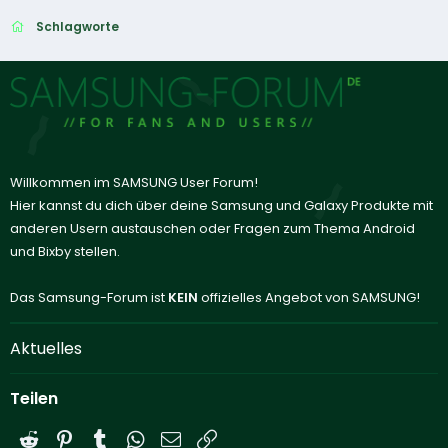
Schlagworte
Willkommen im SAMSUNG User Forum!
Hier kannst du dich über deine Samsung und Galaxy Produkte mit
anderen Usern austauschen oder Fragen zum Thema Android
und Bixby stellen.
Das Samsung-Forum ist
KEIN
offizielles Angebot von SAMSUNG!
Aktuelles
Teilen
Reddit
Pinterest
Tumblr
WhatsApp
E-Mail
Link