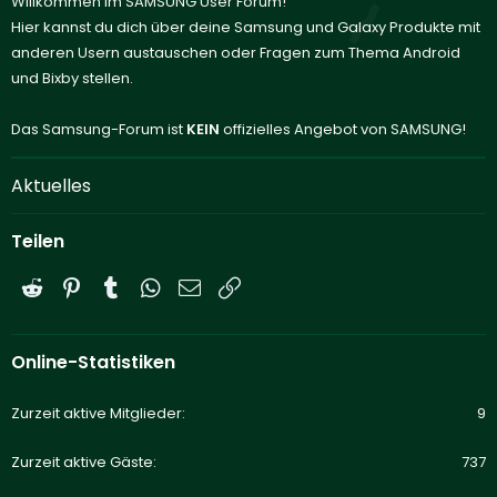
Willkommen im SAMSUNG User Forum!
Hier kannst du dich über deine Samsung und Galaxy Produkte mit
anderen Usern austauschen oder Fragen zum Thema Android
und Bixby stellen.
Das Samsung-Forum ist
KEIN
offizielles Angebot von SAMSUNG!
Aktuelles
Teilen
Reddit
Pinterest
Tumblr
WhatsApp
E-Mail
Link
Online-Statistiken
Zurzeit aktive Mitglieder
9
Zurzeit aktive Gäste
737