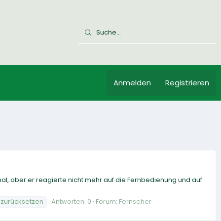
Anmelden
Registrieren
al, aber er reagierte nicht mehr auf die Fernbedienung und auf
zurücksetzen
Antworten: 0
Forum:
Fernseher