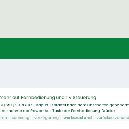
mehr auf Fernbedienung und TV Steuerung
GQ 55 Q 90 RGTXZG kaputt. Er startet nach dem Einschalten ganz norm
it Ausnahme der Power-Aus Taste der Fernbedienung. Drücke...
eren
samsung
verzögerung
werkszustand
zurücksetzenand