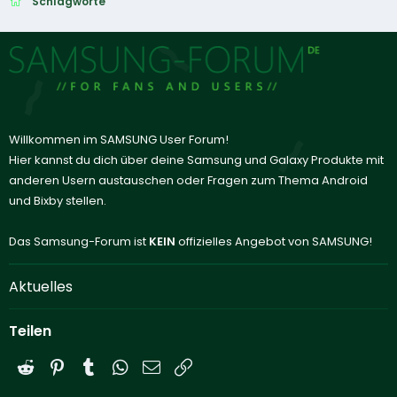
Schlagworte
Willkommen im SAMSUNG User Forum!
Hier kannst du dich über deine Samsung und Galaxy Produkte mit
anderen Usern austauschen oder Fragen zum Thema Android
und Bixby stellen.
Das Samsung-Forum ist
KEIN
offizielles Angebot von SAMSUNG!
Aktuelles
Teilen
Reddit
Pinterest
Tumblr
WhatsApp
E-Mail
Link