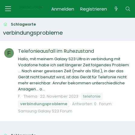
Anmelden
Registrieren
Schlagworte
verbindungsprobleme
Telefonieausfall im Ruhezustand
F
Hallo, mit meinem Galaxy S23 Ultra in verbindung mit
Vodafone habe ich seit längerer Zeit folgendes Problem
... Nach einer gewissen Zeit (mehr als 1Std.), in der das
Gerät nicht benutzt wird, ist das Gerät für Telefonie nicht
mehr erreichbar. Anrufer bekommen unterschiedliche
Ansagen… o...
F.
Thema
22. November 2023
telefonie
verbindungsprobleme
Antworten: 0
Forum:
Samsung Galaxy S23 Forum